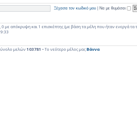
Ξέχασα τον κωδικό μου
|
Να με θυμάσαι
 0 με απόκρυψη και 1 επισκέπτης (με βάση τα μέλη που ήταν ενεργά τα τ
19:33
Σύνολο μελών
103781
• Το νεότερο μέλος μας
Βάννα