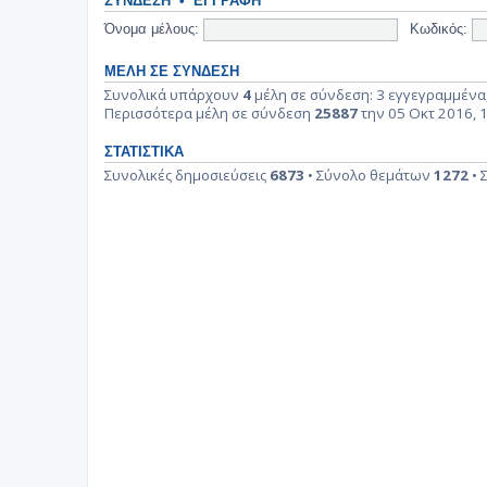
ΣΎΝΔΕΣΗ
•
ΕΓΓΡΑΦΉ
Όνομα μέλους:
Κωδικός:
ΜΈΛΗ ΣΕ ΣΎΝΔΕΣΗ
Συνολικά υπάρχουν
4
μέλη σε σύνδεση: 3 εγγεγραμμένα,
Περισσότερα μέλη σε σύνδεση
25887
την 05 Οκτ 2016, 
ΣΤΑΤΙΣΤΙΚΆ
Συνολικές δημοσιεύσεις
6873
• Σύνολο θεμάτων
1272
• 