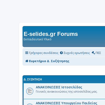
E-selides.gr Forums
Εκπαιδευτικό Υλικό
Γρήγορες συνδέσεις
Συχνές ερωτήσεις
ΠΕΣ
Ευρετήριο Δ. Συζήτησης
Δ. ΣΥΖΉΤΗΣΗ
ΑΝΑΚΟΙΝΩΣΕΙΣ Ιστοσελίδας
Γενικές ανακοινώσεις της ιστοσελίδας μας.
ΑΝΑΚΟΙΝΩΣΕΙΣ Υπουργείου Παιδείας