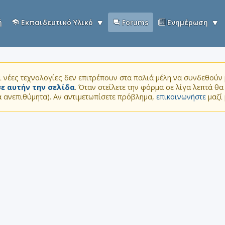
ή
Εκπαιδευτικό Υλικό
Forums
Ενημέρωση
 νέες τεχνολογίες δεν επιτρέπουν στα παλιά μέλη να συνδεθούν μ
ε αυτήν την σελίδα
. Όταν στείλετε την φόρμα σε λίγα λεπτά θ
τα ανεπιθύμητα). Αν αντιμετωπίσετε πρόβλημα,
επικοινωνήστε
μαζί 