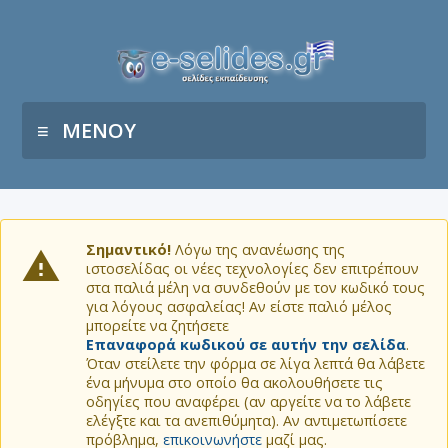
ΜΕΝΟΥ
Σημαντικό!
Λόγω της ανανέωσης της
ιστοσελίδας οι νέες τεχνολογίες δεν επιτρέπουν
στα παλιά μέλη να συνδεθούν με τον κωδικό τους
για λόγους ασφαλείας! Αν είστε παλιό μέλος
μπορείτε να ζητήσετε
Επαναφορά κωδικού σε αυτήν την σελίδα
.
Όταν στείλετε την φόρμα σε λίγα λεπτά θα λάβετε
ένα μήνυμα στο οποίο θα ακολουθήσετε τις
οδηγίες που αναφέρει (αν αργείτε να το λάβετε
ελέγξτε και τα ανεπιθύμητα). Αν αντιμετωπίσετε
πρόβλημα,
επικοινωνήστε
μαζί μας.