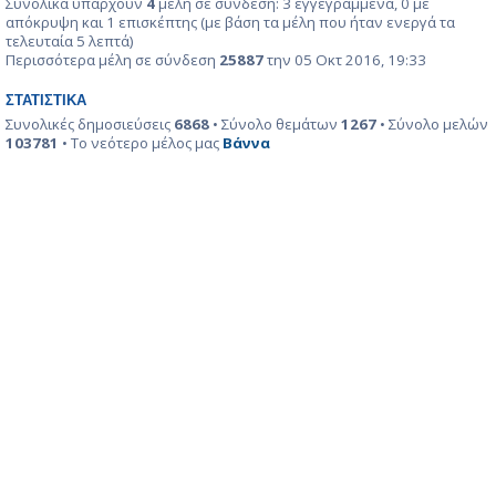
Συνολικά υπάρχουν
4
μέλη σε σύνδεση: 3 εγγεγραμμένα, 0 με
απόκρυψη και 1 επισκέπτης (με βάση τα μέλη που ήταν ενεργά τα
τελευταία 5 λεπτά)
Περισσότερα μέλη σε σύνδεση
25887
την 05 Οκτ 2016, 19:33
ΣΤΑΤΙΣΤΙΚΆ
Συνολικές δημοσιεύσεις
6868
• Σύνολο θεμάτων
1267
• Σύνολο μελών
103781
• Το νεότερο μέλος μας
Βάννα