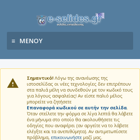
ΜΕΝΟΥ
Σημαντικό!
Λόγω της ανανέωσης της
ιστοσελίδας οι νέες τεχνολογίες δεν επιτρέπουν
στα παλιά μέλη να συνδεθούν με τον κωδικό τους
για λόγους ασφαλείας! Αν είστε παλιό μέλος
μπορείτε να ζητήσετε
Επαναφορά κωδικού σε αυτήν την σελίδα
.
Όταν στείλετε την φόρμα σε λίγα λεπτά θα λάβετε
ένα μήνυμα στο οποίο θα ακολουθήσετε τις
οδηγίες που αναφέρει (αν αργείτε να το λάβετε
ελέγξτε και τα ανεπιθύμητα). Αν αντιμετωπίσετε
πρόβλημα,
επικοινωνήστε
μαζί μας.