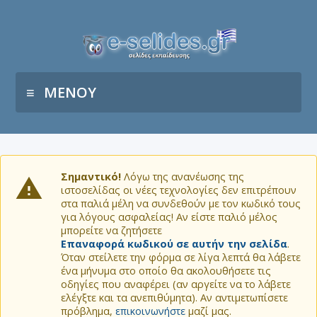
ΜΕΝΟΥ
Σημαντικό!
Λόγω της ανανέωσης της
ιστοσελίδας οι νέες τεχνολογίες δεν επιτρέπουν
στα παλιά μέλη να συνδεθούν με τον κωδικό τους
για λόγους ασφαλείας! Αν είστε παλιό μέλος
μπορείτε να ζητήσετε
Επαναφορά κωδικού σε αυτήν την σελίδα
.
Όταν στείλετε την φόρμα σε λίγα λεπτά θα λάβετε
ένα μήνυμα στο οποίο θα ακολουθήσετε τις
οδηγίες που αναφέρει (αν αργείτε να το λάβετε
ελέγξτε και τα ανεπιθύμητα). Αν αντιμετωπίσετε
πρόβλημα,
επικοινωνήστε
μαζί μας.