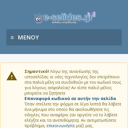
ΜΕΝΟΥ
Σημαντικό!
Λόγω της ανανέωσης της
ιστοσελίδας οι νέες τεχνολογίες δεν επιτρέπουν
στα παλιά μέλη να συνδεθούν με τον κωδικό τους
για λόγους ασφαλείας! Αν είστε παλιό μέλος
μπορείτε να ζητήσετε
Επαναφορά κωδικού σε αυτήν την σελίδα
.
Όταν στείλετε την φόρμα σε λίγα λεπτά θα λάβετε
ένα μήνυμα στο οποίο θα ακολουθήσετε τις
οδηγίες που αναφέρει (αν αργείτε να το λάβετε
ελέγξτε και τα ανεπιθύμητα). Αν αντιμετωπίσετε
πρόβλημα,
επικοινωνήστε
μαζί μας.