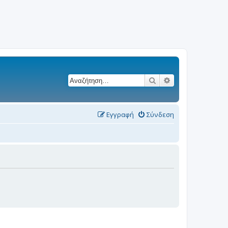
Αναζήτηση
Ειδική αναζήτησ
Εγγραφή
Σύνδεση