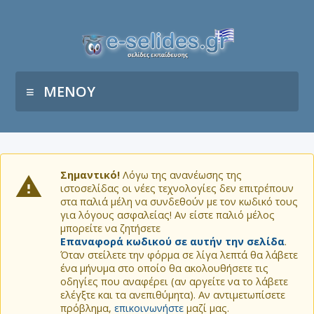
ΜΕΝΟΥ
Σημαντικό!
Λόγω της ανανέωσης της
ιστοσελίδας οι νέες τεχνολογίες δεν επιτρέπουν
στα παλιά μέλη να συνδεθούν με τον κωδικό τους
για λόγους ασφαλείας! Αν είστε παλιό μέλος
μπορείτε να ζητήσετε
Επαναφορά κωδικού σε αυτήν την σελίδα
.
Όταν στείλετε την φόρμα σε λίγα λεπτά θα λάβετε
ένα μήνυμα στο οποίο θα ακολουθήσετε τις
οδηγίες που αναφέρει (αν αργείτε να το λάβετε
ελέγξτε και τα ανεπιθύμητα). Αν αντιμετωπίσετε
πρόβλημα,
επικοινωνήστε
μαζί μας.