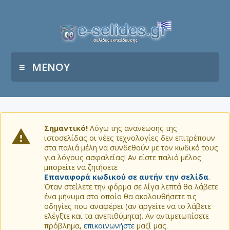
ΜΕΝΟΥ
Σημαντικό!
Λόγω της ανανέωσης της
ιστοσελίδας οι νέες τεχνολογίες δεν επιτρέπουν
στα παλιά μέλη να συνδεθούν με τον κωδικό τους
για λόγους ασφαλείας! Αν είστε παλιό μέλος
μπορείτε να ζητήσετε
Επαναφορά κωδικού σε αυτήν την σελίδα
.
Όταν στείλετε την φόρμα σε λίγα λεπτά θα λάβετε
ένα μήνυμα στο οποίο θα ακολουθήσετε τις
οδηγίες που αναφέρει (αν αργείτε να το λάβετε
ελέγξτε και τα ανεπιθύμητα). Αν αντιμετωπίσετε
πρόβλημα,
επικοινωνήστε
μαζί μας.