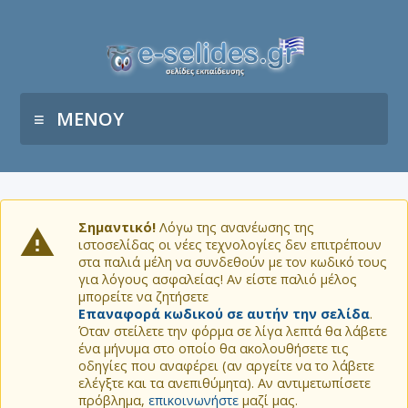
ΜΕΝΟΥ
Σημαντικό!
Λόγω της ανανέωσης της
ιστοσελίδας οι νέες τεχνολογίες δεν επιτρέπουν
στα παλιά μέλη να συνδεθούν με τον κωδικό τους
για λόγους ασφαλείας! Αν είστε παλιό μέλος
μπορείτε να ζητήσετε
Επαναφορά κωδικού σε αυτήν την σελίδα
.
Όταν στείλετε την φόρμα σε λίγα λεπτά θα λάβετε
ένα μήνυμα στο οποίο θα ακολουθήσετε τις
οδηγίες που αναφέρει (αν αργείτε να το λάβετε
ελέγξτε και τα ανεπιθύμητα). Αν αντιμετωπίσετε
πρόβλημα,
επικοινωνήστε
μαζί μας.