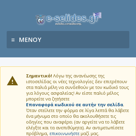
ΜΕΝΟΥ
Σημαντικό!
Λόγω της ανανέωσης της
ιστοσελίδας οι νέες τεχνολογίες δεν επιτρέπουν
στα παλιά μέλη να συνδεθούν με τον κωδικό τους
για λόγους ασφαλείας! Αν είστε παλιό μέλος
μπορείτε να ζητήσετε
Επαναφορά κωδικού σε αυτήν την σελίδα
.
Όταν στείλετε την φόρμα σε λίγα λεπτά θα λάβετε
ένα μήνυμα στο οποίο θα ακολουθήσετε τις
οδηγίες που αναφέρει (αν αργείτε να το λάβετε
ελέγξτε και τα ανεπιθύμητα). Αν αντιμετωπίσετε
πρόβλημα,
επικοινωνήστε
μαζί μας.