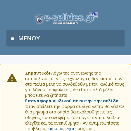
ΜΕΝΟΥ
Σημαντικό!
Λόγω της ανανέωσης της
ιστοσελίδας οι νέες τεχνολογίες δεν επιτρέπουν
στα παλιά μέλη να συνδεθούν με τον κωδικό τους
για λόγους ασφαλείας! Αν είστε παλιό μέλος
μπορείτε να ζητήσετε
Επαναφορά κωδικού σε αυτήν την σελίδα
.
Όταν στείλετε την φόρμα σε λίγα λεπτά θα λάβετε
ένα μήνυμα στο οποίο θα ακολουθήσετε τις
οδηγίες που αναφέρει (αν αργείτε να το λάβετε
ελέγξτε και τα ανεπιθύμητα). Αν αντιμετωπίσετε
πρόβλημα,
επικοινωνήστε
μαζί μας.