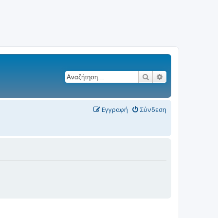
Αναζήτηση
Ειδική αναζήτησ
Εγγραφή
Σύνδεση