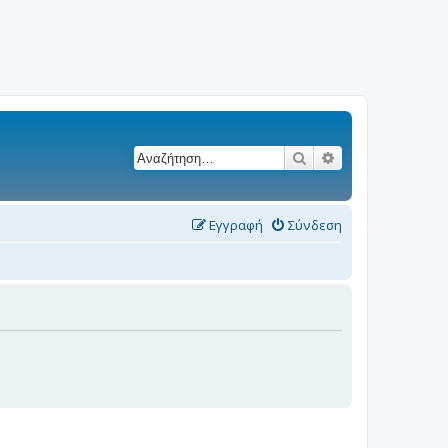
Αναζήτηση
Ειδική αναζήτησ
Εγγραφή
Σύνδεση