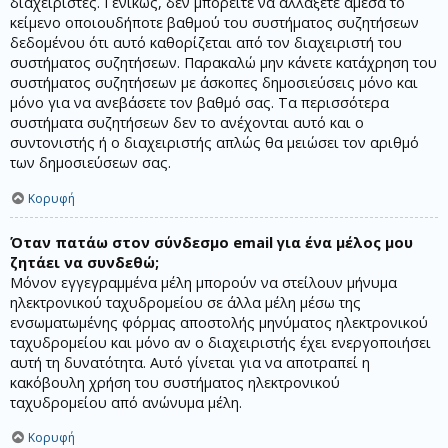
διαχειριστές. Γενικώς, δεν μπορείτε να αλλάξετε άμεσα το
κείμενο οποιουδήποτε βαθμού του συστήματος συζητήσεων
δεδομένου ότι αυτό καθορίζεται από τον διαχειριστή του
συστήματος συζητήσεων. Παρακαλώ μην κάνετε κατάχρηση του
συστήματος συζητήσεων με άσκοπες δημοσιεύσεις μόνο και
μόνο για να ανεβάσετε τον βαθμό σας. Τα περισσότερα
συστήματα συζητήσεων δεν το ανέχονται αυτό και ο
συντονιστής ή ο διαχειριστής απλώς θα μειώσει τον αριθμό
των δημοσιεύσεων σας.
Κορυφή
Όταν πατάω στον σύνδεσμο email για ένα μέλος μου
ζητάει να συνδεθώ;
Μόνον εγγεγραμμένα μέλη μπορούν να στείλουν μήνυμα
ηλεκτρονικού ταχυδρομείου σε άλλα μέλη μέσω της
ενσωματωμένης φόρμας αποστολής μηνύματος ηλεκτρονικού
ταχυδρομείου και μόνο αν ο διαχειριστής έχει ενεργοποιήσει
αυτή τη δυνατότητα. Αυτό γίνεται για να αποτραπεί η
κακόβουλη χρήση του συστήματος ηλεκτρονικού
ταχυδρομείου από ανώνυμα μέλη.
Κορυφή