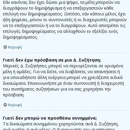
Εάν κανένας δεν έχει δώσει μια ψήφο, τα μέλη μπορούν να
διαγράψουν το δημοψήφισμα ή να επεξεργαστούν κάθε
επιλογή του δημοψηφίσματος. Ωστόσο, εάν κάποιο μέλος έχει
ήδη ψηφίσει, μόνον οι συντονιστές ή οι διαχειριστές μπορούν
να το επεξεργαστούν ή να το διαγράψουν. Αυτό αποτρέπει τις
επιλογές δημοψηφίσματος να αλλαχθούν εν εξελίξει ενός
δημοψηφίσματος.
Κορυφή
Γιατί δεν έχω πρόσβαση σε μια Δ. Συζήτηση;
Μερικές Δ. Συζητήσεις μπορεί να περιορίζονται σε ορισμένα
μέλη ή ομάδες. Για να δείτε, να διαβάσετε, να απαντήσετε ή
για οποιαδήποτε άλλη ενέργεια μπορεί να χρειάζεστε ειδικά
δικαιώματα. Επικοινωνήστε με έναν συντονιστή ή διαχειριστή
του συστήματος συζητήσεων για να σας χορηγήσει την
πρόσβαση.
Κορυφή
Γιατί δεν μπορώ να προσθέσω συνημμένα;
Τα δικαιώματα συνημμένου χορηγούνται ανά Δ. Συζήτηση,
ανά ομάδα, ή ανά μέλος. Ο διαχειριστής του συστήματος