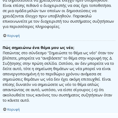
να δημοσιεύσετε να χρειάζονται έλεγχο πριν υποβληθούν.
Είναι επίσης πιθανό ο διαχειριστής να σας έχει τοποθετήσει
σε μια ομάδα μελών των οποίων οι δημοσιεύσεις να
χρειάζονται έλεγχο πριν υποβληθούν. Παρακαλώ
επικοινωνείτε με τον διαχειριστή του συστήματος συζητήσεων
για περισσότερες πληροφορίες.
Κορυφή
Πώς σημειώνω ένα θέμα μου ως νέο;
Πατώντας στο σύνδεσμο “Σημειώστε το θέμα ως νέο” όταν τον
βλέπετε, μπορείτε να “ανεβάσετε” το θέμα στην κορυφή της Δ.
Συζήτησης στην πρώτη σελίδα. Ωστόσο, αν δεν μπορείτε να το
δείτε αυτό, τότε η σημείωση θεμάτων ως νέα μπορεί να είναι
απενεργοποιημένη ή το περιθώριο χρόνου ανάμεσα σε
σημειώσεις θεμάτων ως νέα δεν έχει ακόμη επιτευχθεί. Είναι
επίσης δυνατόν να σημειώσετε ως νέο το θέμα απλώς
απαντώντας σε αυτό, ωστόσο, να είστε σίγουρος (-η) ότι
ακολουθείτε τους κανόνες του συστήματος συζητήσεων όταν
το κάνετε αυτό.
Κορυφή