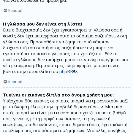
για να διορθώσει το πρόβλημα.
Κορυφή
Η γλώσσα μου δεν είναι στη λίστα!
Είτε ο διαχειριστής δεν έχει εγκαταστήσει τη γλώσσα σας ή
κανείς δεν έχει μεταφράσει αυτό το σύστημα συζητήσεων στη
γλώσσα σας. Προσπαθήστε να ζητήσετε από κάποιον
διαχειριστή του συστήματος συζητήσεων αν μπορεί να
εγκαταστήσει το πακέτο γλώσσας που χρειάζεστε. Εάν το
πακέτο γλώσσας δεν υπάρχει, μπορείτε να δημιουργήσετε μια
νέα μετάφραση. Περισσότερες πληροφορίες μπορείτε να
βρείτε στην ιστοσελίδα του
phpBB
®.
Κορυφή
Τι είναι οι εικόνες δίπλα στο όνομα χρήστη μου;
Υπάρχουν δύο εικόνες οι οποίες μπορεί να εμφανιστούν μαζί
με το όνομα μέλους στην προβολή δημοσιεύσεων. Μια από
αυτές μπορεί να είναι μια εικόνα που σχετίζεται με το βαθμό
σας, γενικώς με τη μορφή των άστρων, τετραγώνων ή
κουκίδων, υποδεικνύοντας πόσες δημοσιεύσεις έχετε κάνει ή
το αξίωμα σας στο σύστημα συζητήσεων. Μια άλλη, συνήθως