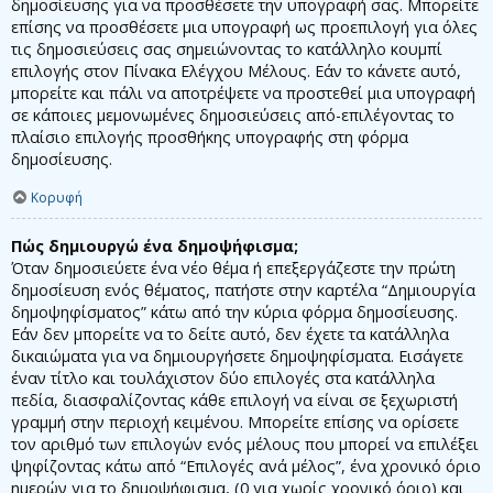
δημοσίευσης για να προσθέσετε την υπογραφή σας. Μπορείτε
επίσης να προσθέσετε μια υπογραφή ως προεπιλογή για όλες
τις δημοσιεύσεις σας σημειώνοντας το κατάλληλο κουμπί
επιλογής στον Πίνακα Ελέγχου Μέλους. Εάν το κάνετε αυτό,
μπορείτε και πάλι να αποτρέψετε να προστεθεί μια υπογραφή
σε κάποιες μεμονωμένες δημοσιεύσεις από-επιλέγοντας το
πλαίσιο επιλογής προσθήκης υπογραφής στη φόρμα
δημοσίευσης.
Κορυφή
Πώς δημιουργώ ένα δημοψήφισμα;
Όταν δημοσιεύετε ένα νέο θέμα ή επεξεργάζεστε την πρώτη
δημοσίευση ενός θέματος, πατήστε στην καρτέλα “Δημιουργία
δημοψηφίσματος” κάτω από την κύρια φόρμα δημοσίευσης.
Εάν δεν μπορείτε να το δείτε αυτό, δεν έχετε τα κατάλληλα
δικαιώματα για να δημιουργήσετε δημοψηφίσματα. Εισάγετε
έναν τίτλο και τουλάχιστον δύο επιλογές στα κατάλληλα
πεδία, διασφαλίζοντας κάθε επιλογή να είναι σε ξεχωριστή
γραμμή στην περιοχή κειμένου. Μπορείτε επίσης να ορίσετε
τον αριθμό των επιλογών ενός μέλους που μπορεί να επιλέξει
ψηφίζοντας κάτω από “Επιλογές ανά μέλος”, ένα χρονικό όριο
ημερών για το δημοψήφισμα, (0 για χωρίς χρονικό όριο) και