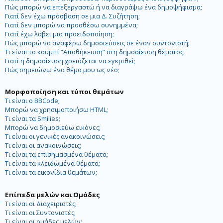
Πώς μπορώ να επεξεργαστώ ή να διαγράψω ένα δημοψήφισμα;
Γιατί δεν έχω πρόσβαση σε μια Δ. Συζήτηση;
Γιατί δεν μπορώ να προσθέσω συνημμένα;
Γιατί έχω λάβει μια προειδοποίηση;
Πώς μπορώ να αναφέρω δημοσιεύσεις σε έναν συντονιστή;
Τι είναι το κουμπί “Αποθήκευση” στη δημοσίευση θέματος;
Γιατί η δημοσίευση χρειάζεται να εγκριθεί;
Πώς σημειώνω ένα θέμα μου ως νέο;
Μορφοποίηση και τύποι θεμάτων
Τι είναι ο BBCode;
Μπορώ να χρησιμοποιήσω HTML;
Τι είναι τα Smilies;
Μπορώ να δημοσιεύω εικόνες;
Τι είναι οι γενικές ανακοινώσεις;
Τι είναι οι ανακοινώσεις;
Τι είναι τα επισημασμένα θέματα;
Τι είναι τα κλειδωμένα θέματα;
Τι είναι τα εικονίδια θεμάτων;
Επίπεδα μελών και Ομάδες
Τι είναι οι Διαχειριστές;
Τι είναι οι Συντονιστές;
Τι είναι οι ομάδες μελών;