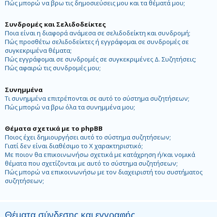
Πώς μπορώ να βρω τις δημοσιεύσεις μου και τα θέματά μου;
Συνδρομές και Σελιδοδείκτες
Ποια είναι η διαφορά ανάμεσα σε σελιδοδείκτη και συνδρομή;
Πώς προσθέτω σελιδοδείκτες ή εγγράφομαι σε συνδρομές σε
συγκεκριμένα θέματα;
Πώς εγγράφομαι σε συνδρομές σε συγκεκριμένες Δ. Συζητήσεις;
Πώς αφαιρώ τις συνδρομές μου;
Συνημμένα
Τι συνημμένα επιτρέπονται σε αυτό το σύστημα συζητήσεων;
Πώς μπορώ να βρω όλα τα συνημμένα μου;
Θέματα σχετικά με το phpBB
Ποιος έχει δημιουργήσει αυτό το σύστημα συζητήσεων;
Γιατί δεν είναι διαθέσιμο το Χ χαρακτηριστικό;
Με ποιον θα επικοινωνήσω σχετικά με κατάχρηση ή/και νομικά
θέματα που σχετίζονται με αυτό το σύστημα συζητήσεων;
Πώς μπορώ να επικοινωνήσω με τον διαχειριστή του συστήματος
συζητήσεων;
Θέματα σύνδεσης και εγγραφής