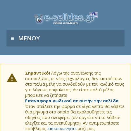
ΜΕΝΟΥ
Σημαντικό!
Λόγω της ανανέωσης της
ιστοσελίδας οι νέες τεχνολογίες δεν επιτρέπουν
στα παλιά μέλη να συνδεθούν με τον κωδικό τους
για λόγους ασφαλείας! Αν είστε παλιό μέλος
μπορείτε να ζητήσετε
Επαναφορά κωδικού σε αυτήν την σελίδα
.
Όταν στείλετε την φόρμα σε λίγα λεπτά θα λάβετε
ένα μήνυμα στο οποίο θα ακολουθήσετε τις
οδηγίες που αναφέρει (αν αργείτε να το λάβετε
ελέγξτε και τα ανεπιθύμητα). Αν αντιμετωπίσετε
πρόβλημα,
επικοινωνήστε
μαζί μας.