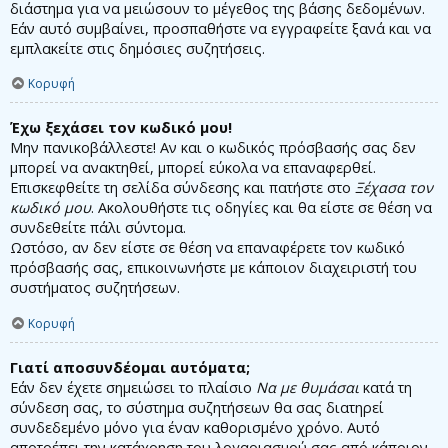
διάστημα για να μειώσουν το μέγεθος της βάσης δεδομένων.
Εάν αυτό συμβαίνει, προσπαθήστε να εγγραφείτε ξανά και να
εμπλακείτε στις δημόσιες συζητήσεις.
Κορυφή
Έχω ξεχάσει τον κωδικό μου!
Μην πανικοβάλλεστε! Αν και ο κωδικός πρόσβασής σας δεν
μπορεί να ανακτηθεί, μπορεί εύκολα να επαναφερθεί.
Επισκεφθείτε τη σελίδα σύνδεσης και πατήστε στο
Ξέχασα τον
κωδικό μου
. Ακολουθήστε τις οδηγίες και θα είστε σε θέση να
συνδεθείτε πάλι σύντομα.
Ωστόσο, αν δεν είστε σε θέση να επαναφέρετε τον κωδικό
πρόσβασής σας, επικοινωνήστε με κάποιον διαχειριστή του
συστήματος συζητήσεων.
Κορυφή
Γιατί αποσυνδέομαι αυτόματα;
Εάν δεν έχετε σημειώσει το πλαίσιο
Να με θυμάσαι
κατά τη
σύνδεση σας, το σύστημα συζητήσεων θα σας διατηρεί
συνδεδεμένο μόνο για έναν καθορισμένο χρόνο. Αυτό
αποτρέπει την κατάχρηση του λογαριασμού σας από κάποιον