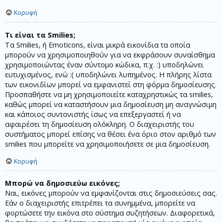
Κορυφή
Τι είναι τα Smilies;
Τα Smilies, ή Emoticons, είναι μικρά εικονίδια τα οποία
μπορούν να χρησιμοποιηθούν για να εκφράσουν συναίσθημα
χρησιμοποιώντας έναν σύντομο κώδικα, π.χ. :) υποδηλώνει
ευτυχισμένος, ενώ :( υποδηλώνει λυπημένος. Η πλήρης λίστα
των εικονιδίων μπορεί να εμφανιστεί στη φόρμα δημοσίευσης.
Προσπαθήστε να μη χρησιμοποιείτε καταχρηστικώς τα smilies,
καθώς μπορεί να καταστήσουν μια δημοσίευση μη αναγνώσιμη
και κάποιος συντονιστής ίσως να επεξεργαστεί ή να
αφαιρέσει τη δημοσίευση ολόκληρη. Ο διαχειριστής του
συστήματος μπορεί επίσης να θέσει ένα όριο στον αριθμό των
smilies που μπορείτε να χρησιμοποιήσετε σε μια δημοσίευση.
Κορυφή
Μπορώ να δημοσιεύω εικόνες;
Ναι, εικόνες μπορούν να εμφανίζονται στις δημοσιεύσεις σας.
Εάν ο διαχειριστής επιτρέπει τα συνημμένα, μπορείτε να
φορτώσετε την εικόνα στο σύστημα συζητήσεων. Διαφορετικά,