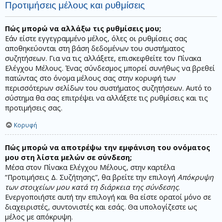
Προτιμήσεις μέλους και ρυθμίσεις
Πώς μπορώ να αλλάξω τις ρυθμίσεις μου;
Εάν είστε εγγεγραμμένο μέλος, όλες οι ρυθμίσεις σας
αποθηκεύονται στη βάση δεδομένων του συστήματος
συζητήσεων. Για να τις αλλάξετε, επισκεφθείτε τον Πίνακα
Ελέγχου Μέλους. Ένας σύνδεσμος μπορεί συνήθως να βρεθεί
πατώντας στο όνομα μέλους σας στην κορυφή των
περισσότερων σελίδων του συστήματος συζητήσεων. Αυτό το
σύστημα θα σας επιτρέψει να αλλάξετε τις ρυθμίσεις και τις
προτιμήσεις σας.
Κορυφή
Πώς μπορώ να αποτρέψω την εμφάνιση του ονόματος
μου στη λίστα μελών σε σύνδεση;
Μέσα στον Πίνακα Ελέγχου Μέλους, στην καρτέλα
“Προτιμήσεις Δ. Συζήτησης”, θα βρείτε την επιλογή
Απόκρυψη
των στοιχείων μου κατά τη διάρκεια της σύνδεσης
.
Ενεργοποιήστε αυτή την επιλογή και θα είστε ορατοί μόνο σε
διαχειριστές, συντονιστές και εσάς. Θα υπολογίζεστε ως
μέλος με απόκρυψη.