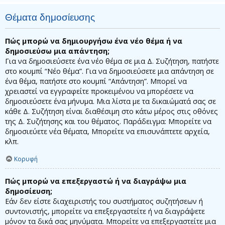
Θέματα δημοσίευσης
Πώς μπορώ να δημιουργήσω ένα νέο θέμα ή να
δημοσιεύσω μια απάντηση;
Για να δημοσιεύσετε ένα νέο θέμα σε μια Δ. Συζήτηση, πατήστε
στο κουμπί “Νέο θέμα”. Για να δημοσιεύσετε μια απάντηση σε
ένα θέμα, πατήστε στο κουμπί “Απάντηση”. Μπορεί να
χρειαστεί να εγγραφείτε προκειμένου να μπορέσετε να
δημοσιεύσετε ένα μήνυμα. Μια λίστα με τα δικαιώματά σας σε
κάθε Δ. Συζήτηση είναι διαθέσιμη στο κάτω μέρος στις οθόνες
της Δ. Συζήτησης και του θέματος. Παράδειγμα: Μπορείτε να
δημοσιεύετε νέα θέματα, Μπορείτε να επισυνάπτετε αρχεία,
κλπ.
Κορυφή
Πώς μπορώ να επεξεργαστώ ή να διαγράψω μια
δημοσίευση;
Εάν δεν είστε διαχειριστής του συστήματος συζητήσεων ή
συντονιστής, μπορείτε να επεξεργαστείτε ή να διαγράψετε
μόνον τα δικά σας μηνύματα. Μπορείτε να επεξεργαστείτε μια