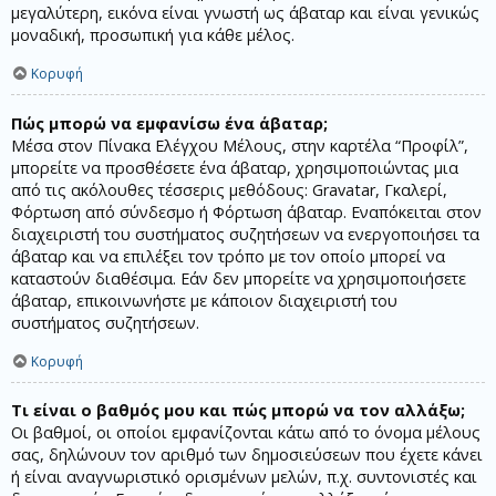
μεγαλύτερη, εικόνα είναι γνωστή ως άβαταρ και είναι γενικώς
μοναδική, προσωπική για κάθε μέλος.
Κορυφή
Πώς μπορώ να εμφανίσω ένα άβαταρ;
Μέσα στον Πίνακα Ελέγχου Μέλους, στην καρτέλα “Προφίλ”,
μπορείτε να προσθέσετε ένα άβαταρ, χρησιμοποιώντας μια
από τις ακόλουθες τέσσερις μεθόδους: Gravatar, Γκαλερί,
Φόρτωση από σύνδεσμο ή Φόρτωση άβαταρ. Εναπόκειται στον
διαχειριστή του συστήματος συζητήσεων να ενεργοποιήσει τα
άβαταρ και να επιλέξει τον τρόπο με τον οποίο μπορεί να
καταστούν διαθέσιμα. Εάν δεν μπορείτε να χρησιμοποιήσετε
άβαταρ, επικοινωνήστε με κάποιον διαχειριστή του
συστήματος συζητήσεων.
Κορυφή
Τι είναι ο βαθμός μου και πώς μπορώ να τον αλλάξω;
Οι βαθμοί, οι οποίοι εμφανίζονται κάτω από το όνομα μέλους
σας, δηλώνουν τον αριθμό των δημοσιεύσεων που έχετε κάνει
ή είναι αναγνωριστικό ορισμένων μελών, π.χ. συντονιστές και