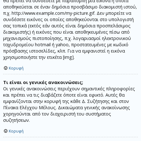
θα πρέπει να συνδέσετε με παραπομπή μία εικόνα η οποία
αποθηκεύεται σε έναν δημόσια προσβάσιμο διακομιστή ιστού,
π.χ. http://www.example.com/my-picture.gif. Δεν μπορείτε να
συνδέσετε εικόνες οι οποίες αποθηκεύονται στο υπολογιστή
σας τοπικά (εκτός εάν αυτός είναι δημόσια προσπελάσιμος
διακομιστής) ή εικόνες που είναι αποθηκευμένες πίσω από
μηχανισμούς πιστοποίησης, π.χ. λογαριασμοί ηλεκτρονικού
ταχυδρομείου hotmail ή yahoo, προστατευμένες με κωδικό
πρόσβασης ιστοσελίδες, κλπ. Για να εμφανιστεί η εικόνα
χρησιμοποιήστε την ετικέτα [img].
Κορυφή
Τι είναι οι γενικές ανακοινώσεις;
Οι γενικές ανακοινώσεις περιέχουν σημαντικές πληροφορίες
και πρέπει να τις διαβάζετε όποτε είναι εφικτό. Αυτές θα
εμφανίζονται στην κορυφή της κάθε Δ. Συζήτησης και στον
Πίνακα Ελέγχου Μέλους. Δικαιώματα γενικής ανακοίνωσης
χορηγούνται από τον διαχειριστή του συστήματος
συζητήσεων.
Κορυφή