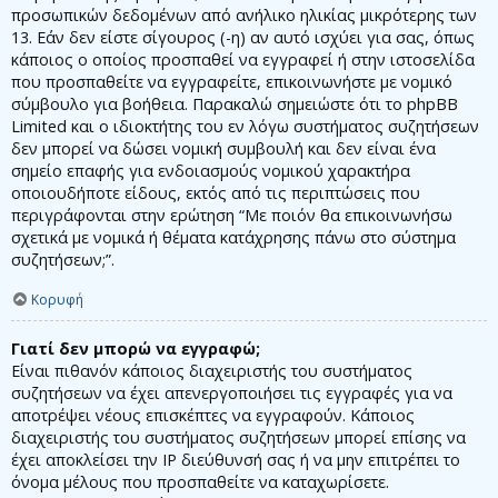
προσωπικών δεδομένων από ανήλικο ηλικίας μικρότερης των
13. Εάν δεν είστε σίγουρος (-η) αν αυτό ισχύει για σας, όπως
κάποιος ο οποίος προσπαθεί να εγγραφεί ή στην ιστοσελίδα
που προσπαθείτε να εγγραφείτε, επικοινωνήστε με νομικό
σύμβουλο για βοήθεια. Παρακαλώ σημειώστε ότι το phpBB
Limited και ο ιδιοκτήτης του εν λόγω συστήματος συζητήσεων
δεν μπορεί να δώσει νομική συμβουλή και δεν είναι ένα
σημείο επαφής για ενδοιασμούς νομικού χαρακτήρα
οποιουδήποτε είδους, εκτός από τις περιπτώσεις που
περιγράφονται στην ερώτηση “Με ποιόν θα επικοινωνήσω
σχετικά με νομικά ή θέματα κατάχρησης πάνω στο σύστημα
συζητήσεων;”.
Κορυφή
Γιατί δεν μπορώ να εγγραφώ;
Είναι πιθανόν κάποιος διαχειριστής του συστήματος
συζητήσεων να έχει απενεργοποιήσει τις εγγραφές για να
αποτρέψει νέους επισκέπτες να εγγραφούν. Κάποιος
διαχειριστής του συστήματος συζητήσεων μπορεί επίσης να
έχει αποκλείσει την IP διεύθυνσή σας ή να μην επιτρέπει το
όνομα μέλους που προσπαθείτε να καταχωρίσετε.