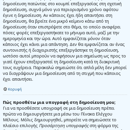
δημοσίευση πατώντας στο κουμπί επεξεργασίας στη σχετική
δημοσίευση, συχνά μόνο για περιορισμένο χρόνο αφότου
έγινε η δημοσίευση. Αν κάποιος έχει ήδη απαντήσει στη
δημοσίευση, θα βρείτε ένα μικρό κείμενο κάτω από τη
δημοσίευση όταν επιστρέψετε στο θέμα, το οποίο αναφέρει
πόσες φορές επεξεργαστήκατε το μήνυμα αυτό, μαζί με την
ημερομηνία και την ώρα. Αυτό εμφανίζεται μόνον όταν
κάποιος έχει κάνει μια απάντηση. Δεν θα εμφανίζεται αν ένας
συντονιστής ή διαχειριστής επεξεργάστηκε τη δημοσίευση,
ωστόσο αυτοί μπορούν να αφήσουν μια σημείωση ως προς το
γιατί έχουν επεξεργαστεί τη δημοσίευση κατά τη διακριτική
τους ευχέρεια. Παρακαλώ σημειώστε ότι απλά μέλη δεν μπορεί
να διαγράψουν μια δημοσίευση από τη στιγμή που κάποιος
έχει απαντήσει.
Κορυφή
Πώς προσθέτω μια υπογραφή στη δημοσίευση μου;
Για να προσθέσετε υπογραφή σε μια δημοσίευση πρέπει
πρώτα να δημιουργήσετε μια μέσω του Πίνακα Ελέγχου
Μέλους. Μόλις δημιουργηθεί, μπορείτε να σημειώσετε το
πλαίσιο επιλογής
Προσάρτηση υπογραφής
στη φόρμα της