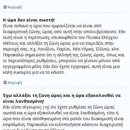
Κορυφή
Η ώρα δεν είναι σωστή!
Είναι πιθανό η ώρα που εμφανίζεται να είναι από
διαφορετική ζώνης ώρας από αυτή στην οποία βρίσκεστε. Εάν
αυτή είναι η περίπτωση, επισκεφθείτε τον Πίνακα Ελέγχου
Μέλους και αλλάξτε τη ζώνη ώρας για να ταιριάζει στην
περιοχή σας, π.χ. Λονδίνο, Παρίσι, Νέα Υόρκη, Σίδνεϋ, κλπ.
Παρακαλώ σημειώστε ότι η αλλαγή της ζώνης ώρας, όπως και
οι περισσότερες ρυθμίσεις, μπορούν να γίνουν μόνον από
εγγεγραμμένα μέλη. Εάν δεν έχετε εγγραφεί, αυτή είναι μια
καλή ευκαιρία για να το κάνετε.
Κορυφή
Έχω αλλάξει τη ζώνη ώρας και η ώρα εξακολουθεί να
είναι λανθασμένη!
Εάν είστε σίγουρος (-η) ότι έχετε ρυθμίσει τη ζώνη ώρας
σωστά και η ώρα εξακολουθεί να είναι λανθασμένη, τότε ή
ώρα που είναι αποθηκευμένη στο ρολόι του διακομιστή είναι
εσφαλμένη. Παρακαλώ να ειδοποιήσετε κάποιον διαχειριστή