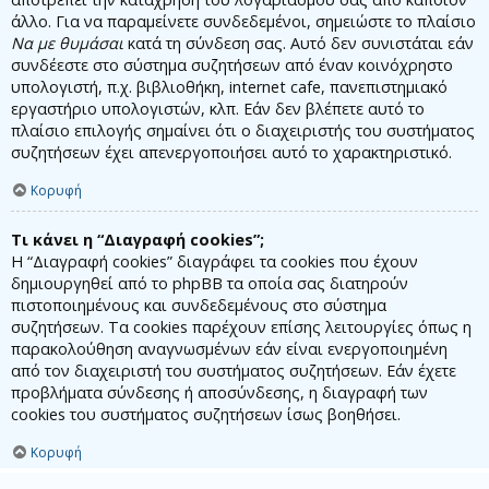
άλλο. Για να παραμείνετε συνδεδεμένοι, σημειώστε το πλαίσιο
Να με θυμάσαι
κατά τη σύνδεση σας. Αυτό δεν συνιστάται εάν
συνδέεστε στο σύστημα συζητήσεων από έναν κοινόχρηστο
υπολογιστή, π.χ. βιβλιοθήκη, internet cafe, πανεπιστημιακό
εργαστήριο υπολογιστών, κλπ. Εάν δεν βλέπετε αυτό το
πλαίσιο επιλογής σημαίνει ότι ο διαχειριστής του συστήματος
συζητήσεων έχει απενεργοποιήσει αυτό το χαρακτηριστικό.
Κορυφή
Τι κάνει η “Διαγραφή cookies”;
Η “Διαγραφή cookies” διαγράφει τα cookies που έχουν
δημιουργηθεί από το phpBB τα οποία σας διατηρούν
πιστοποιημένους και συνδεδεμένους στο σύστημα
συζητήσεων. Τα cookies παρέχουν επίσης λειτουργίες όπως η
παρακολούθηση αναγνωσμένων εάν είναι ενεργοποιημένη
από τον διαχειριστή του συστήματος συζητήσεων. Εάν έχετε
προβλήματα σύνδεσης ή αποσύνδεσης, η διαγραφή των
cookies του συστήματος συζητήσεων ίσως βοηθήσει.
Κορυφή