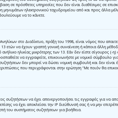
βαση σε πρόσθετες υπηρεσίες που δεν είναι διαθέσιμες σε επισ
ψη μηνυμάτων ηλεκτρονικού ταχυδρομείου από και προς άλλα μέλη
βουλεύουμε να το κάνετε.
ηλίκων στο Διαδίκτυο, πράξη του 1998, είναι νόμος που απαιτε
13 ετών να έχουν γραπτή γονική συναίνεση ή κάποια άλλη μέθοδ
νήλικο ηλικίας μικρότερης των 13. Εάν δεν είστε σίγουρος (-η) 
οσπαθείτε να εγγραφείτε, επικοινωνήστε με νομικό σύμβουλο γι
ς συζητήσεων δεν μπορεί να δώσει νομική συμβουλή και δεν είναι
εριπτώσεις που περιγράφονται στην ερώτηση “Με ποιόν θα επικο
τος συζητήσεων να έχει απενεργοποιήσει τις εγγραφές για να απ
πίσης να έχει αποκλείσει την IP διεύθυνσή σας ή να μην επιτρέ
ιστή του συστήματος συζητήσεων για βοήθεια.