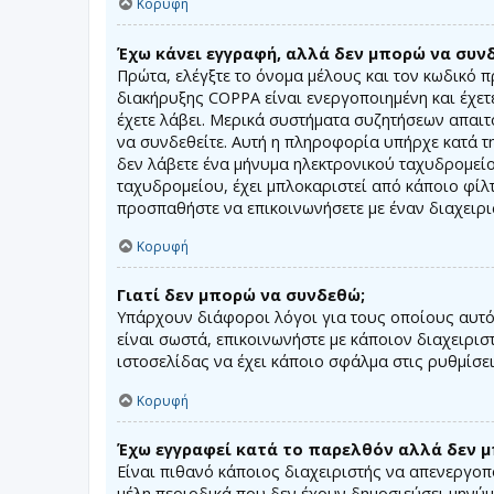
Κορυφή
Έχω κάνει εγγραφή, αλλά δεν μπορώ να συν
Πρώτα, ελέγξτε το όνομα μέλους και τον κωδικό π
διακήρυξης COPPA είναι ενεργοποιημένη και έχετε
έχετε λάβει. Μερικά συστήματα συζητήσεων απαιτο
να συνδεθείτε. Αυτή η πληροφορία υπήρχε κατά τη
δεν λάβετε ένα μήνυμα ηλεκτρονικού ταχυδρομεί
ταχυδρομείου, έχει μπλοκαριστεί από κάποιο φίλτ
προσπαθήστε να επικοινωνήσετε με έναν διαχειρι
Κορυφή
Γιατί δεν μπορώ να συνδεθώ;
Υπάρχουν διάφοροι λόγοι για τους οποίους αυτό 
είναι σωστά, επικοινωνήστε με κάποιον διαχειρισ
ιστοσελίδας να έχει κάποιο σφάλμα στις ρυθμίσει
Κορυφή
Έχω εγγραφεί κατά το παρελθόν αλλά δεν 
Είναι πιθανό κάποιος διαχειριστής να απενεργο
μέλη περιοδικά που δεν έχουν δημοσιεύσει μηνύμ