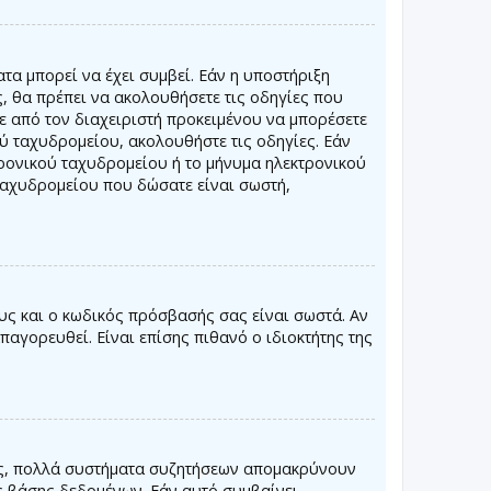
τα μπορεί να έχει συμβεί. Εάν η υποστήριξη
ς, θα πρέπει να ακολουθήσετε τις οδηγίες που
τε από τον διαχειριστή προκειμένου να μπορέσετε
ού ταχυδρομείου, ακολουθήστε τις οδηγίες. Εάν
ρονικού ταχυδρομείου ή το μήνυμα ηλεκτρονικού
 ταχυδρομείου που δώσατε είναι σωστή,
υς και ο κωδικός πρόσβασής σας είναι σωστά. Αν
παγορευθεί. Είναι επίσης πιθανό ο ιδιοκτήτης της
σης, πολλά συστήματα συζητήσεων απομακρύνουν
ς βάσης δεδομένων. Εάν αυτό συμβαίνει,