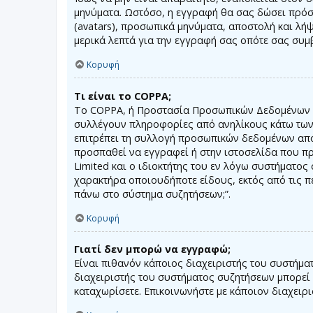
μηνύματα. Ωστόσο, η εγγραφή θα σας δώσει πρόσ
(avatars), προσωπικά μηνύματα, αποστολή και λή
μερικά λεπτά για την εγγραφή σας οπότε σας συμ
Κορυφή
Τι είναι το COPPA;
Το COPPA, ή Προστασία Προσωπικών Δεδομένων Αν
συλλέγουν πληροφορίες από ανηλίκους κάτω των 
επιτρέπει τη συλλογή προσωπικών δεδομένων από α
προσπαθεί να εγγραφεί ή στην ιστοσελίδα που πρ
Limited και ο ιδιοκτήτης του εν λόγω συστήματο
χαρακτήρα οποιουδήποτε είδους, εκτός από τις π
πάνω στο σύστημα συζητήσεων;”.
Κορυφή
Γιατί δεν μπορώ να εγγραφώ;
Είναι πιθανόν κάποιος διαχειριστής του συστήμα
διαχειριστής του συστήματος συζητήσεων μπορεί ε
καταχωρίσετε. Επικοινωνήστε με κάποιον διαχειρ