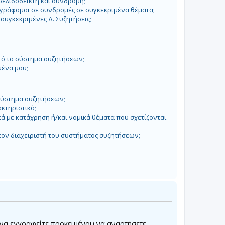
σελιδοδείκτη και συνδρομή;
γράφομαι σε συνδρομές σε συγκεκριμένα θέματα;
συγκεκριμένες Δ. Συζητήσεις;
τό το σύστημα συζητήσεων;
ένα μου;
 σύστημα συζητήσεων;
ακτηριστικό;
ά με κατάχρηση ή/και νομικά θέματα που σχετίζονται
ον διαχειριστή του συστήματος συζητήσεων;
 να εγγραφείτε προκειμένου να αναρτήσετε