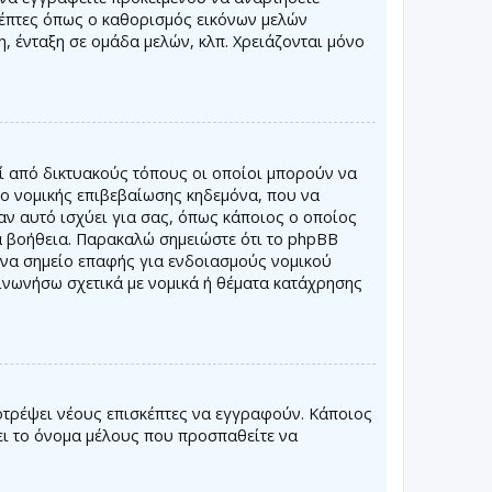
κέπτες όπως ο καθορισμός εικόνων μελών
, ένταξη σε ομάδα μελών, κλπ. Χρειάζονται μόνο
ί από δικτυακούς τόπους οι οποίοι μπορούν να
ο νομικής επιβεβαίωσης κηδεμόνα, που να
αν αυτό ισχύει για σας, όπως κάποιος ο οποίος
α βοήθεια. Παρακαλώ σημειώστε ότι το phpBB
 ένα σημείο επαφής για ενδοιασμούς νομικού
ινωνήσω σχετικά με νομικά ή θέματα κατάχρησης
οτρέψει νέους επισκέπτες να εγγραφούν. Κάποιος
πει το όνομα μέλους που προσπαθείτε να