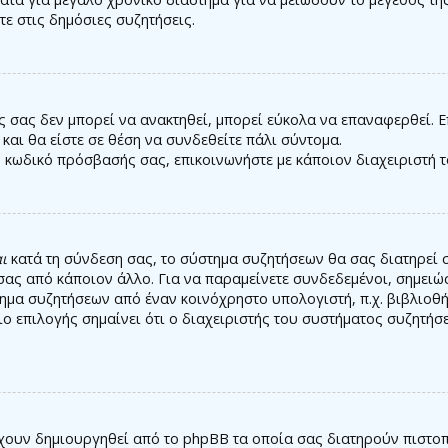
ε στις δημόσιες συζητήσεις.
 σας δεν μπορεί να ανακτηθεί, μπορεί εύκολα να επαναφερθεί. Ε
 και θα είστε σε θέση να συνδεθείτε πάλι σύντομα.
ν κωδικό πρόσβασής σας, επικοινωνήστε με κάποιον διαχειριστή 
ι
κατά τη σύνδεση σας, το σύστημα συζητήσεων θα σας διατηρεί 
ας από κάποιον άλλο. Για να παραμείνετε συνδεδεμένοι, σημειώ
ημα συζητήσεων από έναν κοινόχρηστο υπολογιστή, π.χ. βιβλιοθήκ
ιο επιλογής σημαίνει ότι ο διαχειριστής του συστήματος συζητήσ
 έχουν δημιουργηθεί από το phpBB τα οποία σας διατηρούν πιστ