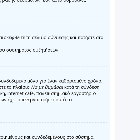
πισκεφθείτε τη σελίδα σύνδεσης και πατήστε στο
του συστήματος συζητήσεων.
συνδεδεμένο μόνο για έναν καθορισμένο χρόνο.
στε το πλαίσιο
Να με θυμάσαι
κατά τη σύνδεση
η, internet cafe, πανεπιστημιακό εργαστήριο
εων έχει απενεργοποιήσει αυτό το
οποιημένους και συνδεδεμένους στο σύστημα