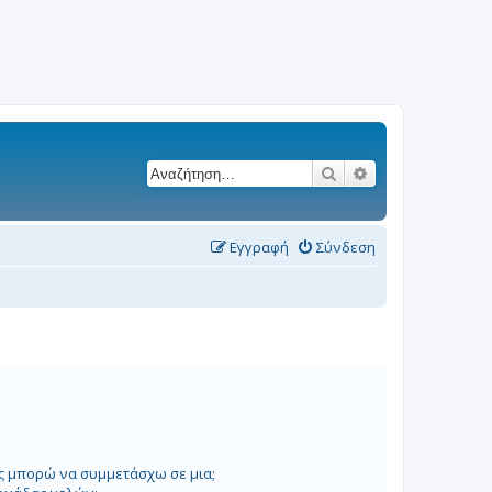
Αναζήτηση
Ειδική αναζήτησ
Εγγραφή
Σύνδεση
ώς μπορώ να συμμετάσχω σε μια;