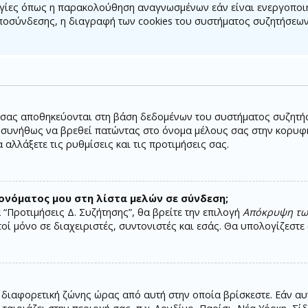
ργίες όπως η παρακολούθηση αναγνωσμένων εάν είναι ενεργοποιη
ποσύνδεσης, η διαγραφή των cookies του συστήματος συζητήσεων
 σας αποθηκεύονται στη βάση δεδομένων του συστήματος συζητήσε
 συνήθως να βρεθεί πατώντας στο όνομα μέλους σας στην κορυφ
αλλάξετε τις ρυθμίσεις και τις προτιμήσεις σας.
νόματος μου στη λίστα μελών σε σύνδεση;
“Προτιμήσεις Δ. Συζήτησης”, θα βρείτε την επιλογή
Απόκρυψη των
τοί μόνο σε διαχειριστές, συντονιστές και εσάς. Θα υπολογίζεστ
 διαφορετική ζώνης ώρας από αυτή στην οποία βρίσκεστε. Εάν αυτ