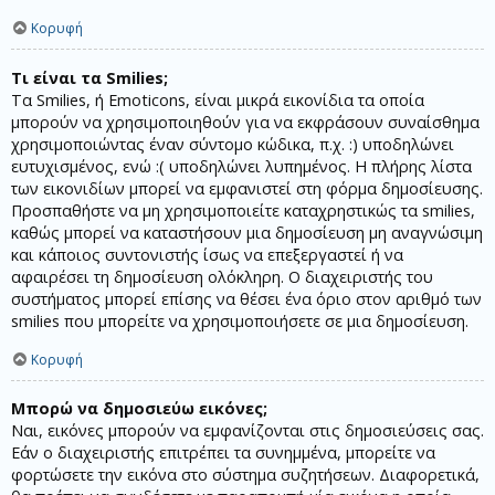
Κορυφή
Τι είναι τα Smilies;
Τα Smilies, ή Emoticons, είναι μικρά εικονίδια τα οποία
μπορούν να χρησιμοποιηθούν για να εκφράσουν συναίσθημα
χρησιμοποιώντας έναν σύντομο κώδικα, π.χ. :) υποδηλώνει
ευτυχισμένος, ενώ :( υποδηλώνει λυπημένος. Η πλήρης λίστα
των εικονιδίων μπορεί να εμφανιστεί στη φόρμα δημοσίευσης.
Προσπαθήστε να μη χρησιμοποιείτε καταχρηστικώς τα smilies,
καθώς μπορεί να καταστήσουν μια δημοσίευση μη αναγνώσιμη
και κάποιος συντονιστής ίσως να επεξεργαστεί ή να
αφαιρέσει τη δημοσίευση ολόκληρη. Ο διαχειριστής του
συστήματος μπορεί επίσης να θέσει ένα όριο στον αριθμό των
smilies που μπορείτε να χρησιμοποιήσετε σε μια δημοσίευση.
Κορυφή
Μπορώ να δημοσιεύω εικόνες;
Ναι, εικόνες μπορούν να εμφανίζονται στις δημοσιεύσεις σας.
Εάν ο διαχειριστής επιτρέπει τα συνημμένα, μπορείτε να
φορτώσετε την εικόνα στο σύστημα συζητήσεων. Διαφορετικά,