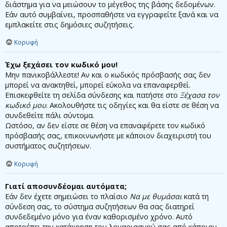
διάστημα για να μειώσουν το μέγεθος της βάσης δεδομένων.
Εάν αυτό συμβαίνει, προσπαθήστε να εγγραφείτε ξανά και να
εμπλακείτε στις δημόσιες συζητήσεις.
Κορυφή
Έχω ξεχάσει τον κωδικό μου!
Μην πανικοβάλλεστε! Αν και ο κωδικός πρόσβασής σας δεν
μπορεί να ανακτηθεί, μπορεί εύκολα να επαναφερθεί.
Επισκεφθείτε τη σελίδα σύνδεσης και πατήστε στο
Ξέχασα τον
κωδικό μου
. Ακολουθήστε τις οδηγίες και θα είστε σε θέση να
συνδεθείτε πάλι σύντομα.
Ωστόσο, αν δεν είστε σε θέση να επαναφέρετε τον κωδικό
πρόσβασής σας, επικοινωνήστε με κάποιον διαχειριστή του
συστήματος συζητήσεων.
Κορυφή
Γιατί αποσυνδέομαι αυτόματα;
Εάν δεν έχετε σημειώσει το πλαίσιο
Να με θυμάσαι
κατά τη
σύνδεση σας, το σύστημα συζητήσεων θα σας διατηρεί
συνδεδεμένο μόνο για έναν καθορισμένο χρόνο. Αυτό
αποτρέπει την κατάχρηση του λογαριασμού σας από κάποιον