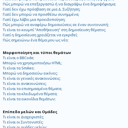
Πώς μπορώ να επεξεργαστώ ή να διαγράψω ένα δημοψήφισμα;
Γιατί δεν έχω πρόσβαση σε μια Δ. Συζήτηση;
Γιατί δεν μπορώ να προσθέσω συνημμένα;
Γιατί έχω λάβει μια προειδοποίηση;
Πώς μπορώ να αναφέρω δημοσιεύσεις σε έναν συντονιστή;
Τι είναι το κουμπί “Αποθήκευση” στη δημοσίευση θέματος;
Γιατί η δημοσίευση χρειάζεται να εγκριθεί;
Πώς σημειώνω ένα θέμα μου ως νέο;
Μορφοποίηση και τύποι θεμάτων
Τι είναι ο BBCode;
Μπορώ να χρησιμοποιήσω HTML;
Τι είναι τα Smilies;
Μπορώ να δημοσιεύω εικόνες;
Τι είναι οι γενικές ανακοινώσεις;
Τι είναι οι ανακοινώσεις;
Τι είναι τα επισημασμένα θέματα;
Τι είναι τα κλειδωμένα θέματα;
Τι είναι τα εικονίδια θεμάτων;
Επίπεδα μελών και Ομάδες
Τι είναι οι Διαχειριστές;
Τι είναι οι Συντονιστές;
Τι είναι οι ομάδες μελών;