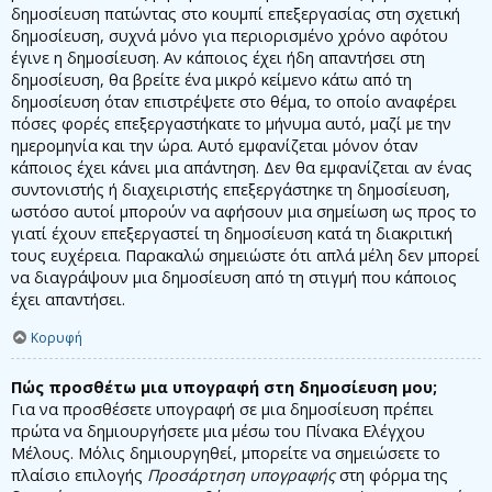
δημοσίευση πατώντας στο κουμπί επεξεργασίας στη σχετική
δημοσίευση, συχνά μόνο για περιορισμένο χρόνο αφότου
έγινε η δημοσίευση. Αν κάποιος έχει ήδη απαντήσει στη
δημοσίευση, θα βρείτε ένα μικρό κείμενο κάτω από τη
δημοσίευση όταν επιστρέψετε στο θέμα, το οποίο αναφέρει
πόσες φορές επεξεργαστήκατε το μήνυμα αυτό, μαζί με την
ημερομηνία και την ώρα. Αυτό εμφανίζεται μόνον όταν
κάποιος έχει κάνει μια απάντηση. Δεν θα εμφανίζεται αν ένας
συντονιστής ή διαχειριστής επεξεργάστηκε τη δημοσίευση,
ωστόσο αυτοί μπορούν να αφήσουν μια σημείωση ως προς το
γιατί έχουν επεξεργαστεί τη δημοσίευση κατά τη διακριτική
τους ευχέρεια. Παρακαλώ σημειώστε ότι απλά μέλη δεν μπορεί
να διαγράψουν μια δημοσίευση από τη στιγμή που κάποιος
έχει απαντήσει.
Κορυφή
Πώς προσθέτω μια υπογραφή στη δημοσίευση μου;
Για να προσθέσετε υπογραφή σε μια δημοσίευση πρέπει
πρώτα να δημιουργήσετε μια μέσω του Πίνακα Ελέγχου
Μέλους. Μόλις δημιουργηθεί, μπορείτε να σημειώσετε το
πλαίσιο επιλογής
Προσάρτηση υπογραφής
στη φόρμα της