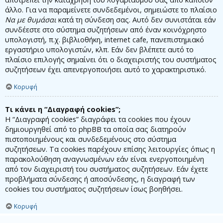
άλλο. Για να παραμείνετε συνδεδεμένοι, σημειώστε το πλαίσιο
Να με θυμάσαι
κατά τη σύνδεση σας. Αυτό δεν συνιστάται εάν
συνδέεστε στο σύστημα συζητήσεων από έναν κοινόχρηστο
υπολογιστή, π.χ. βιβλιοθήκη, internet cafe, πανεπιστημιακό
εργαστήριο υπολογιστών, κλπ. Εάν δεν βλέπετε αυτό το
πλαίσιο επιλογής σημαίνει ότι ο διαχειριστής του συστήματος
συζητήσεων έχει απενεργοποιήσει αυτό το χαρακτηριστικό.
Κορυφή
Τι κάνει η “Διαγραφή cookies”;
Η “Διαγραφή cookies” διαγράφει τα cookies που έχουν
δημιουργηθεί από το phpBB τα οποία σας διατηρούν
πιστοποιημένους και συνδεδεμένους στο σύστημα
συζητήσεων. Τα cookies παρέχουν επίσης λειτουργίες όπως η
παρακολούθηση αναγνωσμένων εάν είναι ενεργοποιημένη
από τον διαχειριστή του συστήματος συζητήσεων. Εάν έχετε
προβλήματα σύνδεσης ή αποσύνδεσης, η διαγραφή των
cookies του συστήματος συζητήσεων ίσως βοηθήσει.
Κορυφή