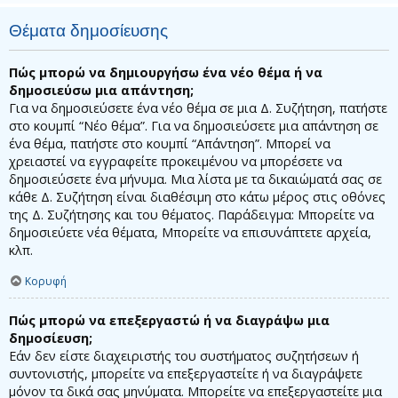
Θέματα δημοσίευσης
Πώς μπορώ να δημιουργήσω ένα νέο θέμα ή να
δημοσιεύσω μια απάντηση;
Για να δημοσιεύσετε ένα νέο θέμα σε μια Δ. Συζήτηση, πατήστε
στο κουμπί “Νέο θέμα”. Για να δημοσιεύσετε μια απάντηση σε
ένα θέμα, πατήστε στο κουμπί “Απάντηση”. Μπορεί να
χρειαστεί να εγγραφείτε προκειμένου να μπορέσετε να
δημοσιεύσετε ένα μήνυμα. Μια λίστα με τα δικαιώματά σας σε
κάθε Δ. Συζήτηση είναι διαθέσιμη στο κάτω μέρος στις οθόνες
της Δ. Συζήτησης και του θέματος. Παράδειγμα: Μπορείτε να
δημοσιεύετε νέα θέματα, Μπορείτε να επισυνάπτετε αρχεία,
κλπ.
Κορυφή
Πώς μπορώ να επεξεργαστώ ή να διαγράψω μια
δημοσίευση;
Εάν δεν είστε διαχειριστής του συστήματος συζητήσεων ή
συντονιστής, μπορείτε να επεξεργαστείτε ή να διαγράψετε
μόνον τα δικά σας μηνύματα. Μπορείτε να επεξεργαστείτε μια