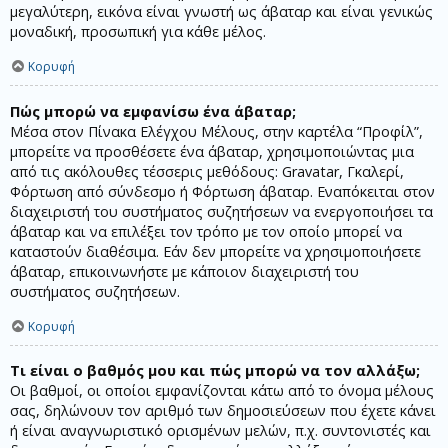
μεγαλύτερη, εικόνα είναι γνωστή ως άβαταρ και είναι γενικώς
μοναδική, προσωπική για κάθε μέλος.
Κορυφή
Πώς μπορώ να εμφανίσω ένα άβαταρ;
Μέσα στον Πίνακα Ελέγχου Μέλους, στην καρτέλα “Προφίλ”,
μπορείτε να προσθέσετε ένα άβαταρ, χρησιμοποιώντας μια
από τις ακόλουθες τέσσερις μεθόδους: Gravatar, Γκαλερί,
Φόρτωση από σύνδεσμο ή Φόρτωση άβαταρ. Εναπόκειται στον
διαχειριστή του συστήματος συζητήσεων να ενεργοποιήσει τα
άβαταρ και να επιλέξει τον τρόπο με τον οποίο μπορεί να
καταστούν διαθέσιμα. Εάν δεν μπορείτε να χρησιμοποιήσετε
άβαταρ, επικοινωνήστε με κάποιον διαχειριστή του
συστήματος συζητήσεων.
Κορυφή
Τι είναι ο βαθμός μου και πώς μπορώ να τον αλλάξω;
Οι βαθμοί, οι οποίοι εμφανίζονται κάτω από το όνομα μέλους
σας, δηλώνουν τον αριθμό των δημοσιεύσεων που έχετε κάνει
ή είναι αναγνωριστικό ορισμένων μελών, π.χ. συντονιστές και