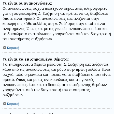
Τι είναι οι ανακοινώσεις;
Οι ανακοινώσεις συχνά περιέχουν σημαντικές πληροφορίες
για τη συγκεκριμένη Δ. Συζήτηση και πρέπει να τις διαβάσετε
όποτε είναι εφικτό. Οι ανακοινώσεις εμφανίζονται στην
κορυφή της κάθε σελίδας στη Δ. Συζήτηση στην οποία είναι
αναρτημένες. Όπως και με τις γενικές ανακοινώσεις, έτσι και
τα δικαιώματα ανακοίνωσης χορηγούνται από τον διαχειριστή
του συστήματος συζητήσεων.
Κορυφή
Τι είναι τα επισημασμένα θέματα;
Τα επισημασμένα θέματα μέσα στη Δ. Συζήτηση εμφανίζονται
κάτω από τις ανακοινώσεις και μόνο στην πρώτη σελίδα. Είναι
συχνά πολύ σημαντικά και πρέπει να τα διαβάσετε όποτε είναι
εφικτό. Όπως και με τις ανακοινώσεις και τις γενικές
ανακοινώσεις, έτσι και τα δικαιώματα επισήμανσης θεμάτων
χορηγούνται από τον διαχειριστή του συστήματος
συζητήσεων.
Κορυφή