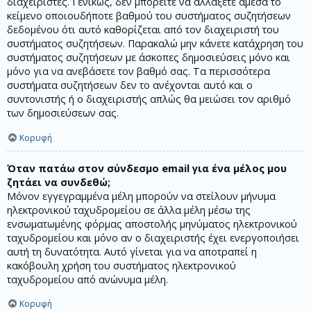
διαχειριστές. Γενικώς, δεν μπορείτε να αλλάξετε άμεσα το
κείμενο οποιουδήποτε βαθμού του συστήματος συζητήσεων
δεδομένου ότι αυτό καθορίζεται από τον διαχειριστή του
συστήματος συζητήσεων. Παρακαλώ μην κάνετε κατάχρηση του
συστήματος συζητήσεων με άσκοπες δημοσιεύσεις μόνο και
μόνο για να ανεβάσετε τον βαθμό σας. Τα περισσότερα
συστήματα συζητήσεων δεν το ανέχονται αυτό και ο
συντονιστής ή ο διαχειριστής απλώς θα μειώσει τον αριθμό
των δημοσιεύσεων σας.
Κορυφή
Όταν πατάω στον σύνδεσμο email για ένα μέλος μου
ζητάει να συνδεθώ;
Μόνον εγγεγραμμένα μέλη μπορούν να στείλουν μήνυμα
ηλεκτρονικού ταχυδρομείου σε άλλα μέλη μέσω της
ενσωματωμένης φόρμας αποστολής μηνύματος ηλεκτρονικού
ταχυδρομείου και μόνο αν ο διαχειριστής έχει ενεργοποιήσει
αυτή τη δυνατότητα. Αυτό γίνεται για να αποτραπεί η
κακόβουλη χρήση του συστήματος ηλεκτρονικού
ταχυδρομείου από ανώνυμα μέλη.
Κορυφή