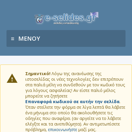
ΜΕΝΟΥ
Σημαντικό!
Λόγω της ανανέωσης της
ιστοσελίδας οι νέες τεχνολογίες δεν επιτρέπουν
στα παλιά μέλη να συνδεθούν με τον κωδικό τους
για λόγους ασφαλείας! Αν είστε παλιό μέλος
μπορείτε να ζητήσετε
Επαναφορά κωδικού σε αυτήν την σελίδα
.
Όταν στείλετε την φόρμα σε λίγα λεπτά θα λάβετε
ένα μήνυμα στο οποίο θα ακολουθήσετε τις
οδηγίες που αναφέρει (αν αργείτε να το λάβετε
ελέγξτε και τα ανεπιθύμητα). Αν αντιμετωπίσετε
πρόβλημα,
επικοινωνήστε
μαζί μας.