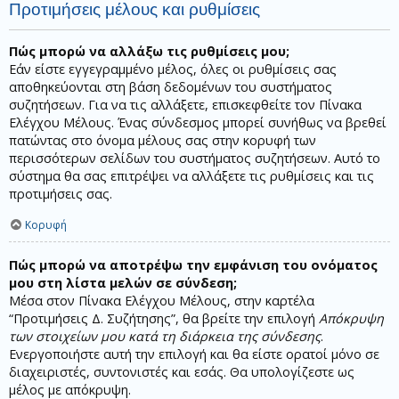
Προτιμήσεις μέλους και ρυθμίσεις
Πώς μπορώ να αλλάξω τις ρυθμίσεις μου;
Εάν είστε εγγεγραμμένο μέλος, όλες οι ρυθμίσεις σας
αποθηκεύονται στη βάση δεδομένων του συστήματος
συζητήσεων. Για να τις αλλάξετε, επισκεφθείτε τον Πίνακα
Ελέγχου Μέλους. Ένας σύνδεσμος μπορεί συνήθως να βρεθεί
πατώντας στο όνομα μέλους σας στην κορυφή των
περισσότερων σελίδων του συστήματος συζητήσεων. Αυτό το
σύστημα θα σας επιτρέψει να αλλάξετε τις ρυθμίσεις και τις
προτιμήσεις σας.
Κορυφή
Πώς μπορώ να αποτρέψω την εμφάνιση του ονόματος
μου στη λίστα μελών σε σύνδεση;
Μέσα στον Πίνακα Ελέγχου Μέλους, στην καρτέλα
“Προτιμήσεις Δ. Συζήτησης”, θα βρείτε την επιλογή
Απόκρυψη
των στοιχείων μου κατά τη διάρκεια της σύνδεσης
.
Ενεργοποιήστε αυτή την επιλογή και θα είστε ορατοί μόνο σε
διαχειριστές, συντονιστές και εσάς. Θα υπολογίζεστε ως
μέλος με απόκρυψη.