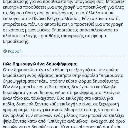
δημοσίευσης για να προσθέσετε την υπογραφή σας. Μπορείτε
επίσης να προσθέσετε μια υπογραφή ως προεπιλογή για όλες
τις δημοσιεύσεις σας σημειώνοντας το κατάλληλο κουμπί
επιλογής στον Πίνακα Ελέγχου Μέλους. Εάν το κάνετε αυτό,
μπορείτε και πάλι να αποτρέψετε να προστεθεί μια υπογραφή
σε κάποιες μεμονωμένες δημοσιεύσεις από-επιλέγοντας το
πλαίσιο επιλογής προσθήκης υπογραφής στη φόρμα
δημοσίευσης.
Κορυφή
Πώς δημιουργώ ένα δημοψήφισμα;
Όταν δημοσιεύετε ένα νέο θέμα ή επεξεργάζεστε την πρώτη
δημοσίευση ενός θέματος, πατήστε στην καρτέλα “Δημιουργία
δημοψηφίσματος” κάτω από την κύρια φόρμα δημοσίευσης.
Εάν δεν μπορείτε να το δείτε αυτό, δεν έχετε τα κατάλληλα
δικαιώματα για να δημιουργήσετε δημοψηφίσματα. Εισάγετε
έναν τίτλο και τουλάχιστον δύο επιλογές στα κατάλληλα
πεδία, διασφαλίζοντας κάθε επιλογή να είναι σε ξεχωριστή
γραμμή στην περιοχή κειμένου. Μπορείτε επίσης να ορίσετε
τον αριθμό των επιλογών ενός μέλους που μπορεί να επιλέξει
ψηφίζοντας κάτω από “Επιλογές ανά μέλος”, ένα χρονικό όριο
ημερών για το δημοψήφισμα, (0 για χωρίς χρονικό όριο) και