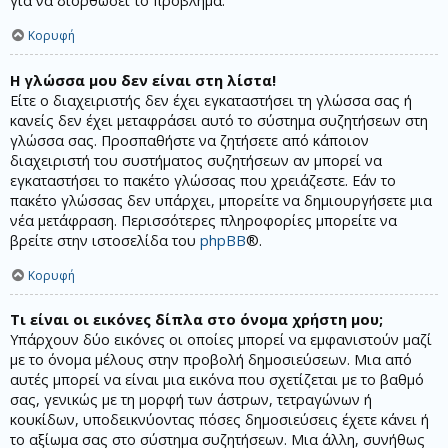
για να διορθώσει το πρόβλημα.
Κορυφή
Η γλώσσα μου δεν είναι στη λίστα!
Είτε ο διαχειριστής δεν έχει εγκαταστήσει τη γλώσσα σας ή
κανείς δεν έχει μεταφράσει αυτό το σύστημα συζητήσεων στη
γλώσσα σας. Προσπαθήστε να ζητήσετε από κάποιον
διαχειριστή του συστήματος συζητήσεων αν μπορεί να
εγκαταστήσει το πακέτο γλώσσας που χρειάζεστε. Εάν το
πακέτο γλώσσας δεν υπάρχει, μπορείτε να δημιουργήσετε μια
νέα μετάφραση. Περισσότερες πληροφορίες μπορείτε να
βρείτε στην ιστοσελίδα του
phpBB
®.
Κορυφή
Τι είναι οι εικόνες δίπλα στο όνομα χρήστη μου;
Υπάρχουν δύο εικόνες οι οποίες μπορεί να εμφανιστούν μαζί
με το όνομα μέλους στην προβολή δημοσιεύσεων. Μια από
αυτές μπορεί να είναι μια εικόνα που σχετίζεται με το βαθμό
σας, γενικώς με τη μορφή των άστρων, τετραγώνων ή
κουκίδων, υποδεικνύοντας πόσες δημοσιεύσεις έχετε κάνει ή
το αξίωμα σας στο σύστημα συζητήσεων. Μια άλλη, συνήθως