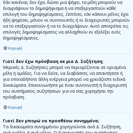
Εάν κανένας δεν έχει δώσει μια ψήφο, τα μέλη μπορούν να
διαγράψουν το δημοψήφισμα ή να επεξεργαστούν κάθε
επιλογή του δημοψηφίσματος. Ωστόσο, εάν κάποιο μέλος έχει
ήδη ψηφίσει, μόνον οι συντονιστές ή οι διαχειριστές μπορούν
να το επεξεργαστούν ή να το διαγράψουν. Αυτό αποτρέπει τις
επιλογές δημοψηφίσματος να αλλαχθούν εν εξελίξει ενός
δημοψηφίσματος.
Κορυφή
Γιατί δεν έχω πρόσβαση σε μια Δ. Συζήτηση;
Μερικές Δ. Συζητήσεις μπορεί να περιορίζονται σε ορισμένα
μέλη ή ομάδες. Για να δείτε, να διαβάσετε, να απαντήσετε ή
για οποιαδήποτε άλλη ενέργεια μπορεί να χρειάζεστε ειδικά
δικαιώματα. Επικοινωνήστε με έναν συντονιστή ή διαχειριστή
του συστήματος συζητήσεων για να σας χορηγήσει την
πρόσβαση.
Κορυφή
Γιατί δεν μπορώ να προσθέσω συνημμένα;
Τα δικαιώματα συνημμένου χορηγούνται ανά Δ. Συζήτηση,
ανά ομάδα, ή ανά μέλος. Ο διαχειριστής του συστήματος