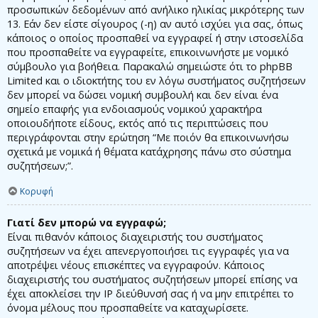
προσωπικών δεδομένων από ανήλικο ηλικίας μικρότερης των
13. Εάν δεν είστε σίγουρος (-η) αν αυτό ισχύει για σας, όπως
κάποιος ο οποίος προσπαθεί να εγγραφεί ή στην ιστοσελίδα
που προσπαθείτε να εγγραφείτε, επικοινωνήστε με νομικό
σύμβουλο για βοήθεια. Παρακαλώ σημειώστε ότι το phpBB
Limited και ο ιδιοκτήτης του εν λόγω συστήματος συζητήσεων
δεν μπορεί να δώσει νομική συμβουλή και δεν είναι ένα
σημείο επαφής για ενδοιασμούς νομικού χαρακτήρα
οποιουδήποτε είδους, εκτός από τις περιπτώσεις που
περιγράφονται στην ερώτηση “Με ποιόν θα επικοινωνήσω
σχετικά με νομικά ή θέματα κατάχρησης πάνω στο σύστημα
συζητήσεων;”.
Κορυφή
Γιατί δεν μπορώ να εγγραφώ;
Είναι πιθανόν κάποιος διαχειριστής του συστήματος
συζητήσεων να έχει απενεργοποιήσει τις εγγραφές για να
αποτρέψει νέους επισκέπτες να εγγραφούν. Κάποιος
διαχειριστής του συστήματος συζητήσεων μπορεί επίσης να
έχει αποκλείσει την IP διεύθυνσή σας ή να μην επιτρέπει το
όνομα μέλους που προσπαθείτε να καταχωρίσετε.