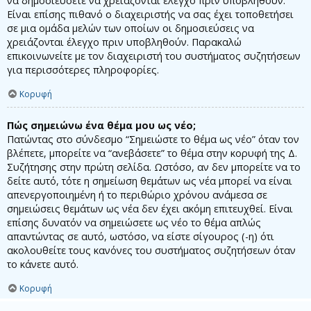
να δημοσιεύσετε να χρειάζονται έλεγχο πριν υποβληθούν.
Είναι επίσης πιθανό ο διαχειριστής να σας έχει τοποθετήσει
σε μια ομάδα μελών των οποίων οι δημοσιεύσεις να
χρειάζονται έλεγχο πριν υποβληθούν. Παρακαλώ
επικοινωνείτε με τον διαχειριστή του συστήματος συζητήσεων
για περισσότερες πληροφορίες.
Κορυφή
Πώς σημειώνω ένα θέμα μου ως νέο;
Πατώντας στο σύνδεσμο “Σημειώστε το θέμα ως νέο” όταν τον
βλέπετε, μπορείτε να “ανεβάσετε” το θέμα στην κορυφή της Δ.
Συζήτησης στην πρώτη σελίδα. Ωστόσο, αν δεν μπορείτε να το
δείτε αυτό, τότε η σημείωση θεμάτων ως νέα μπορεί να είναι
απενεργοποιημένη ή το περιθώριο χρόνου ανάμεσα σε
σημειώσεις θεμάτων ως νέα δεν έχει ακόμη επιτευχθεί. Είναι
επίσης δυνατόν να σημειώσετε ως νέο το θέμα απλώς
απαντώντας σε αυτό, ωστόσο, να είστε σίγουρος (-η) ότι
ακολουθείτε τους κανόνες του συστήματος συζητήσεων όταν
το κάνετε αυτό.
Κορυφή