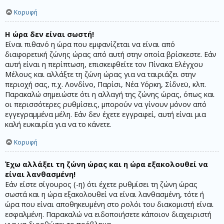
Κορυφή
Η ώρα δεν είναι σωστή!
Είναι πιθανό η ώρα που εμφανίζεται να είναι από
διαφορετική ζώνης ώρας από αυτή στην οποία βρίσκεστε. Εάν
αυτή είναι η περίπτωση, επισκεφθείτε τον Πίνακα Ελέγχου
Μέλους και αλλάξτε τη ζώνη ώρας για να ταιριάζει στην
περιοχή σας, π.χ. Λονδίνο, Παρίσι, Νέα Υόρκη, Σίδνεϋ, κλπ.
Παρακαλώ σημειώστε ότι η αλλαγή της ζώνης ώρας, όπως και
οι περισσότερες ρυθμίσεις, μπορούν να γίνουν μόνον από
εγγεγραμμένα μέλη. Εάν δεν έχετε εγγραφεί, αυτή είναι μια
καλή ευκαιρία για να το κάνετε.
Κορυφή
Έχω αλλάξει τη ζώνη ώρας και η ώρα εξακολουθεί να
είναι λανθασμένη!
Εάν είστε σίγουρος (-η) ότι έχετε ρυθμίσει τη ζώνη ώρας
σωστά και η ώρα εξακολουθεί να είναι λανθασμένη, τότε ή
ώρα που είναι αποθηκευμένη στο ρολόι του διακομιστή είναι
εσφαλμένη. Παρακαλώ να ειδοποιήσετε κάποιον διαχειριστή