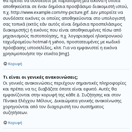
θα πρέπει να συνδέσετε με παραπομπή μία εικόνα η οποία
αποθηκεύεται σε έναν δημόσια προσβάσιμο διακομιστή ιστού,
π.χ. http://www.example.com/my-picture.gif. Δεν μπορείτε να
συνδέσετε εικόνες οι οποίες αποθηκεύονται στο υπολογιστή
σας τοπικά (εκτός εάν αυτός είναι δημόσια προσπελάσιμος
διακομιστής) ή εικόνες που είναι αποθηκευμένες πίσω από
μηχανισμούς πιστοποίησης, π.χ. λογαριασμοί ηλεκτρονικού
ταχυδρομείου hotmail ή yahoo, προστατευμένες με κωδικό
πρόσβασης ιστοσελίδες, κλπ. Για να εμφανιστεί η εικόνα
χρησιμοποιήστε την ετικέτα [img].
Κορυφή
Τι είναι οι γενικές ανακοινώσεις;
Οι γενικές ανακοινώσεις περιέχουν σημαντικές πληροφορίες
και πρέπει να τις διαβάζετε όποτε είναι εφικτό. Αυτές θα
εμφανίζονται στην κορυφή της κάθε Δ. Συζήτησης και στον
Πίνακα Ελέγχου Μέλους. Δικαιώματα γενικής ανακοίνωσης
χορηγούνται από τον διαχειριστή του συστήματος
συζητήσεων.
Κορυφή