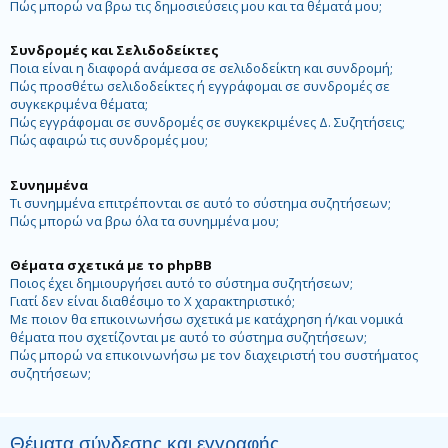
Πώς μπορώ να βρω τις δημοσιεύσεις μου και τα θέματά μου;
Συνδρομές και Σελιδοδείκτες
Ποια είναι η διαφορά ανάμεσα σε σελιδοδείκτη και συνδρομή;
Πώς προσθέτω σελιδοδείκτες ή εγγράφομαι σε συνδρομές σε
συγκεκριμένα θέματα;
Πώς εγγράφομαι σε συνδρομές σε συγκεκριμένες Δ. Συζητήσεις;
Πώς αφαιρώ τις συνδρομές μου;
Συνημμένα
Τι συνημμένα επιτρέπονται σε αυτό το σύστημα συζητήσεων;
Πώς μπορώ να βρω όλα τα συνημμένα μου;
Θέματα σχετικά με το phpBB
Ποιος έχει δημιουργήσει αυτό το σύστημα συζητήσεων;
Γιατί δεν είναι διαθέσιμο το Χ χαρακτηριστικό;
Με ποιον θα επικοινωνήσω σχετικά με κατάχρηση ή/και νομικά
θέματα που σχετίζονται με αυτό το σύστημα συζητήσεων;
Πώς μπορώ να επικοινωνήσω με τον διαχειριστή του συστήματος
συζητήσεων;
Θέματα σύνδεσης και εγγραφής