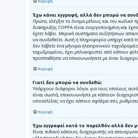
Κορυφή
Έχω κάνει εγγραφή, αλλά δεν μπορώ να συν
Πρώτα, ελέγξτε το όνομα μέλους και τον κωδικό π
διακήρυξης COPPA είναι ενεργοποιημένη και έχετε
έχετε λάβει. Μερικά συστήματα συζητήσεων απαιτο
να συνδεθείτε. Αυτή η πληροφορία υπήρχε κατά τη
δεν λάβετε ένα μήνυμα ηλεκτρονικού ταχυδρομεί
ταχυδρομείου, έχει μπλοκαριστεί από κάποιο φίλτ
προσπαθήστε να επικοινωνήσετε με έναν διαχειρι
Κορυφή
Γιατί δεν μπορώ να συνδεθώ;
Υπάρχουν διάφοροι λόγοι για τους οποίους αυτό 
είναι σωστά, επικοινωνήστε με κάποιον διαχειρισ
ιστοσελίδας να έχει κάποιο σφάλμα στις ρυθμίσει
Κορυφή
Έχω εγγραφεί κατά το παρελθόν αλλά δεν 
Είναι πιθανό κάποιος διαχειριστής να απενεργο
μέλη περιοδικά που δεν έχουν δημοσιεύσει μηνύμ