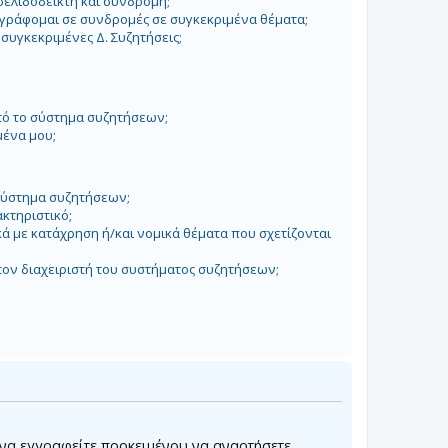
σελιδοδείκτη και συνδρομή;
γράφομαι σε συνδρομές σε συγκεκριμένα θέματα;
συγκεκριμένες Δ. Συζητήσεις;
τό το σύστημα συζητήσεων;
ένα μου;
 σύστημα συζητήσεων;
ακτηριστικό;
ά με κατάχρηση ή/και νομικά θέματα που σχετίζονται
ον διαχειριστή του συστήματος συζητήσεων;
 να εγγραφείτε προκειμένου να αναρτήσετε