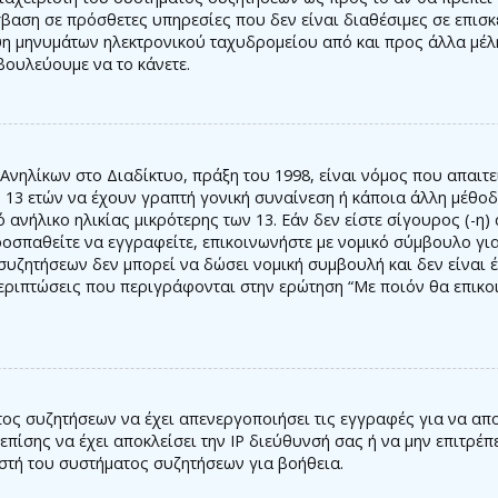
βαση σε πρόσθετες υπηρεσίες που δεν είναι διαθέσιμες σε επισ
ψη μηνυμάτων ηλεκτρονικού ταχυδρομείου από και προς άλλα μέλη
βουλεύουμε να το κάνετε.
ηλίκων στο Διαδίκτυο, πράξη του 1998, είναι νόμος που απαιτε
13 ετών να έχουν γραπτή γονική συναίνεση ή κάποια άλλη μέθοδ
νήλικο ηλικίας μικρότερης των 13. Εάν δεν είστε σίγουρος (-η) 
οσπαθείτε να εγγραφείτε, επικοινωνήστε με νομικό σύμβουλο γι
ς συζητήσεων δεν μπορεί να δώσει νομική συμβουλή και δεν είναι
εριπτώσεις που περιγράφονται στην ερώτηση “Με ποιόν θα επικο
τος συζητήσεων να έχει απενεργοποιήσει τις εγγραφές για να απ
πίσης να έχει αποκλείσει την IP διεύθυνσή σας ή να μην επιτρέ
ιστή του συστήματος συζητήσεων για βοήθεια.