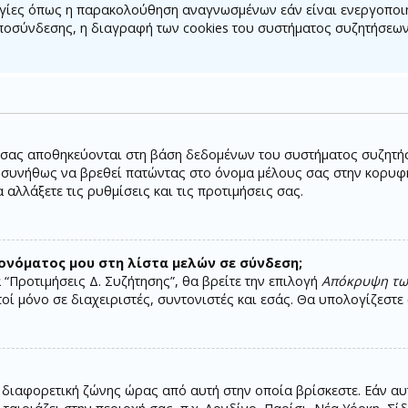
ργίες όπως η παρακολούθηση αναγνωσμένων εάν είναι ενεργοποιη
ποσύνδεσης, η διαγραφή των cookies του συστήματος συζητήσεων
 σας αποθηκεύονται στη βάση δεδομένων του συστήματος συζητήσε
 συνήθως να βρεθεί πατώντας στο όνομα μέλους σας στην κορυφ
αλλάξετε τις ρυθμίσεις και τις προτιμήσεις σας.
νόματος μου στη λίστα μελών σε σύνδεση;
“Προτιμήσεις Δ. Συζήτησης”, θα βρείτε την επιλογή
Απόκρυψη των
τοί μόνο σε διαχειριστές, συντονιστές και εσάς. Θα υπολογίζεστ
 διαφορετική ζώνης ώρας από αυτή στην οποία βρίσκεστε. Εάν αυτ