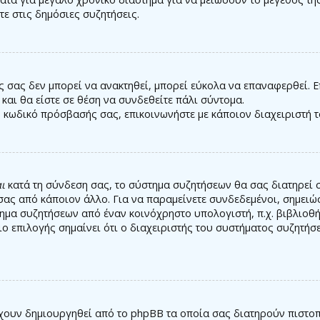
ε στις δημόσιες συζητήσεις.
 σας δεν μπορεί να ανακτηθεί, μπορεί εύκολα να επαναφερθεί. Ε
 και θα είστε σε θέση να συνδεθείτε πάλι σύντομα.
ν κωδικό πρόσβασής σας, επικοινωνήστε με κάποιον διαχειριστή 
ι
κατά τη σύνδεση σας, το σύστημα συζητήσεων θα σας διατηρεί 
ας από κάποιον άλλο. Για να παραμείνετε συνδεδεμένοι, σημειώ
ημα συζητήσεων από έναν κοινόχρηστο υπολογιστή, π.χ. βιβλιοθήκ
ιο επιλογής σημαίνει ότι ο διαχειριστής του συστήματος συζητήσ
 έχουν δημιουργηθεί από το phpBB τα οποία σας διατηρούν πιστ