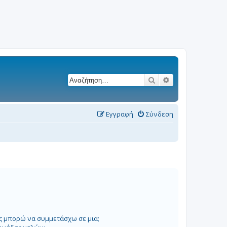
Αναζήτηση
Ειδική αναζήτησ
Εγγραφή
Σύνδεση
ώς μπορώ να συμμετάσχω σε μια;