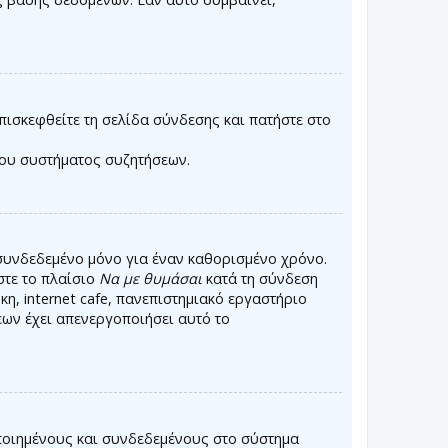
πισκεφθείτε τη σελίδα σύνδεσης και πατήστε στο
του συστήματος συζητήσεων.
συνδεδεμένο μόνο για έναν καθορισμένο χρόνο.
στε το πλαίσιο
Να με θυμάσαι
κατά τη σύνδεση
η, internet cafe, πανεπιστημιακό εργαστήριο
εων έχει απενεργοποιήσει αυτό το
οποιημένους και συνδεδεμένους στο σύστημα