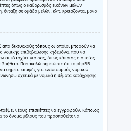
κέπτες όπως ο καθορισμός εικόνων μελών
, ένταξη σε ομάδα μελών, κλπ. Χρειάζονται μόνο
ί από δικτυακούς τόπους οι οποίοι μπορούν να
ο νομικής επιβεβαίωσης κηδεμόνα, που να
αν αυτό ισχύει για σας, όπως κάποιος ο οποίος
α βοήθεια. Παρακαλώ σημειώστε ότι το phpBB
 ένα σημείο επαφής για ενδοιασμούς νομικού
ινωνήσω σχετικά με νομικά ή θέματα κατάχρησης
οτρέψει νέους επισκέπτες να εγγραφούν. Κάποιος
πει το όνομα μέλους που προσπαθείτε να