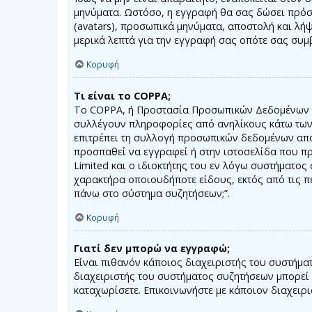
μηνύματα. Ωστόσο, η εγγραφή θα σας δώσει πρόσ
(avatars), προσωπικά μηνύματα, αποστολή και λή
μερικά λεπτά για την εγγραφή σας οπότε σας συμ
Κορυφή
Τι είναι το COPPA;
Το COPPA, ή Προστασία Προσωπικών Δεδομένων Αν
συλλέγουν πληροφορίες από ανηλίκους κάτω των 
επιτρέπει τη συλλογή προσωπικών δεδομένων από α
προσπαθεί να εγγραφεί ή στην ιστοσελίδα που πρ
Limited και ο ιδιοκτήτης του εν λόγω συστήματο
χαρακτήρα οποιουδήποτε είδους, εκτός από τις π
πάνω στο σύστημα συζητήσεων;”.
Κορυφή
Γιατί δεν μπορώ να εγγραφώ;
Είναι πιθανόν κάποιος διαχειριστής του συστήμα
διαχειριστής του συστήματος συζητήσεων μπορεί ε
καταχωρίσετε. Επικοινωνήστε με κάποιον διαχειρ