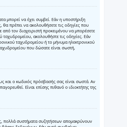
τα μπορεί να έχει συμβεί. Εάν η υποστήριξη
ς, θα πρέπει να ακολουθήσετε τις οδηγίες που
τε από τον διαχειριστή προκειμένου να μπορέσετε
ού ταχυδρομείου, ακολουθήστε τις οδηγίες. Εάν
ρονικού ταχυδρομείου ή το μήνυμα ηλεκτρονικού
 ταχυδρομείου που δώσατε είναι σωστή,
υς και ο κωδικός πρόσβασής σας είναι σωστά. Αν
παγορευθεί. Είναι επίσης πιθανό ο ιδιοκτήτης της
σης, πολλά συστήματα συζητήσεων απομακρύνουν
ς βάσης δεδομένων. Εάν αυτό συμβαίνει,