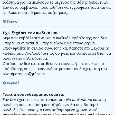
διάστημα για να μειώσουν το μέγεθος της βάσης δεδομένων.
Εάν αυτό συμβαίνει, προσπαθήστε να εγγραφείτε ξανά και να
εμπλακείτε στις δημόσιες συζητήσεις.
Κορυφή
Έχω ξεχάσει τον κωδικό μου!
Μην πανικοβάλλεστε! Αν και ο κωδικός πρόσβασής σας δεν
μπορεί να ανακτηθεί, μπορεί εύκολα να επαναφερθεί.
Επισκεφθείτε τη σελίδα σύνδεσης και πατήστε στο
Ξέχασα τον
κωδικό μου
. Ακολουθήστε τις οδηγίες και θα είστε σε θέση να
συνδεθείτε πάλι σύντομα.
Ωστόσο, αν δεν είστε σε θέση να επαναφέρετε τον κωδικό
πρόσβασής σας, επικοινωνήστε με κάποιον διαχειριστή του
συστήματος συζητήσεων.
Κορυφή
Γιατί αποσυνδέομαι αυτόματα;
Εάν δεν έχετε σημειώσει το πλαίσιο
Να με θυμάσαι
κατά τη
σύνδεση σας, το σύστημα συζητήσεων θα σας διατηρεί
συνδεδεμένο μόνο για έναν καθορισμένο χρόνο. Αυτό
αποτρέπει την κατάχρηση του λογαριασμού σας από κάποιον