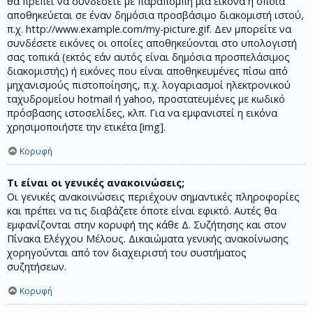
θα πρέπει να συνδέσετε με παραπομπή μία εικόνα η οποία
αποθηκεύεται σε έναν δημόσια προσβάσιμο διακομιστή ιστού,
π.χ. http://www.example.com/my-picture.gif. Δεν μπορείτε να
συνδέσετε εικόνες οι οποίες αποθηκεύονται στο υπολογιστή
σας τοπικά (εκτός εάν αυτός είναι δημόσια προσπελάσιμος
διακομιστής) ή εικόνες που είναι αποθηκευμένες πίσω από
μηχανισμούς πιστοποίησης, π.χ. λογαριασμοί ηλεκτρονικού
ταχυδρομείου hotmail ή yahoo, προστατευμένες με κωδικό
πρόσβασης ιστοσελίδες, κλπ. Για να εμφανιστεί η εικόνα
χρησιμοποιήστε την ετικέτα [img].
Κορυφή
Τι είναι οι γενικές ανακοινώσεις;
Οι γενικές ανακοινώσεις περιέχουν σημαντικές πληροφορίες
και πρέπει να τις διαβάζετε όποτε είναι εφικτό. Αυτές θα
εμφανίζονται στην κορυφή της κάθε Δ. Συζήτησης και στον
Πίνακα Ελέγχου Μέλους. Δικαιώματα γενικής ανακοίνωσης
χορηγούνται από τον διαχειριστή του συστήματος
συζητήσεων.
Κορυφή