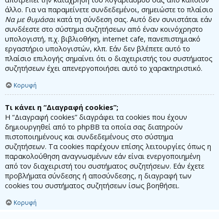
άλλο. Για να παραμείνετε συνδεδεμένοι, σημειώστε το πλαίσιο
Να με θυμάσαι
κατά τη σύνδεση σας. Αυτό δεν συνιστάται εάν
συνδέεστε στο σύστημα συζητήσεων από έναν κοινόχρηστο
υπολογιστή, π.χ. βιβλιοθήκη, internet cafe, πανεπιστημιακό
εργαστήριο υπολογιστών, κλπ. Εάν δεν βλέπετε αυτό το
πλαίσιο επιλογής σημαίνει ότι ο διαχειριστής του συστήματος
συζητήσεων έχει απενεργοποιήσει αυτό το χαρακτηριστικό.
Κορυφή
Τι κάνει η “Διαγραφή cookies”;
Η “Διαγραφή cookies” διαγράφει τα cookies που έχουν
δημιουργηθεί από το phpBB τα οποία σας διατηρούν
πιστοποιημένους και συνδεδεμένους στο σύστημα
συζητήσεων. Τα cookies παρέχουν επίσης λειτουργίες όπως η
παρακολούθηση αναγνωσμένων εάν είναι ενεργοποιημένη
από τον διαχειριστή του συστήματος συζητήσεων. Εάν έχετε
προβλήματα σύνδεσης ή αποσύνδεσης, η διαγραφή των
cookies του συστήματος συζητήσεων ίσως βοηθήσει.
Κορυφή