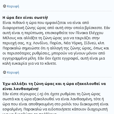
Κορυφή
Η ώρα δεν είναι σωστή!
Είναι πιθανό η ώρα που εμφανίζεται να είναι από
διαφορετική ζώνης ώρας από αυτή στην οποία βρίσκεστε. Εάν
αυτή είναι η περίπτωση, επισκεφθείτε τον Πίνακα Ελέγχου
Μέλους και αλλάξτε τη ζώνη ώρας για να ταιριάζει στην
περιοχή σας, π.χ. Λονδίνο, Παρίσι, Νέα Υόρκη, Σίδνεϋ, κλπ.
Παρακαλώ σημειώστε ότι η αλλαγή της ζώνης ώρας, όπως και
οι περισσότερες ρυθμίσεις, μπορούν να γίνουν μόνον από
εγγεγραμμένα μέλη. Εάν δεν έχετε εγγραφεί, αυτή είναι μια
καλή ευκαιρία για να το κάνετε.
Κορυφή
Έχω αλλάξει τη ζώνη ώρας και η ώρα εξακολουθεί να
είναι λανθασμένη!
Εάν είστε σίγουρος (-η) ότι έχετε ρυθμίσει τη ζώνη ώρας
σωστά και η ώρα εξακολουθεί να είναι λανθασμένη, τότε ή
ώρα που είναι αποθηκευμένη στο ρολόι του διακομιστή είναι
εσφαλμένη. Παρακαλώ να ειδοποιήσετε κάποιον διαχειριστή