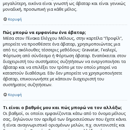
μεγαλύτερη, εικόνα είναι γνωστή ως άβαταρ και είναι γενικώς
μοναδική, προσωπική για κάθε μέλος.
Κορυφή
Πώς μπορώ να εμφανίσω ένα άβαταρ;
Μέσα στον Πίνακα Ελέγχου Μέλους, στην καρτέλα “Προφίλ”,
μπορείτε να προσθέσετε ένα άβαταρ, χρησιμοποιώντας μια
από τις ακόλουθες τέσσερις μεθόδους: Gravatar, Γκαλερί,
Φόρτωση από σύνδεσμο ή Φόρτωση άβαταρ. Εναπόκειται στον
διαχειριστή του συστήματος συζητήσεων να ενεργοποιήσει τα
άβαταρ και να επιλέξει τον τρόπο με τον οποίο μπορεί να
καταστούν διαθέσιμα. Εάν δεν μπορείτε να χρησιμοποιήσετε
άβαταρ, επικοινωνήστε με κάποιον διαχειριστή του
συστήματος συζητήσεων.
Κορυφή
Τι είναι ο βαθμός μου και πώς μπορώ να τον αλλάξω;
Οι βαθμοί, οι οποίοι εμφανίζονται κάτω από το όνομα μέλους
σας, δηλώνουν τον αριθμό των δημοσιεύσεων που έχετε κάνει
ή είναι αναγνωριστικό ορισμένων μελών, π.χ. συντονιστές και