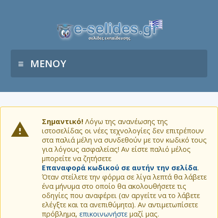
ΜΕΝΟΥ
Σημαντικό!
Λόγω της ανανέωσης της
ιστοσελίδας οι νέες τεχνολογίες δεν επιτρέπουν
στα παλιά μέλη να συνδεθούν με τον κωδικό τους
για λόγους ασφαλείας! Αν είστε παλιό μέλος
μπορείτε να ζητήσετε
Επαναφορά κωδικού σε αυτήν την σελίδα
.
Όταν στείλετε την φόρμα σε λίγα λεπτά θα λάβετε
ένα μήνυμα στο οποίο θα ακολουθήσετε τις
οδηγίες που αναφέρει (αν αργείτε να το λάβετε
ελέγξτε και τα ανεπιθύμητα). Αν αντιμετωπίσετε
πρόβλημα,
επικοινωνήστε
μαζί μας.