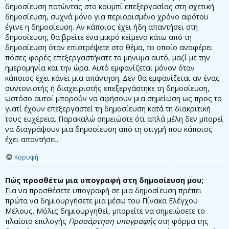
δημοσίευση πατώντας στο κουμπί επεξεργασίας στη σχετική
δημοσίευση, συχνά μόνο για περιορισμένο χρόνο αφότου
έγινε η δημοσίευση. Αν κάποιος έχει ήδη απαντήσει στη
δημοσίευση, θα βρείτε ένα μικρό κείμενο κάτω από τη
δημοσίευση όταν επιστρέψετε στο θέμα, το οποίο αναφέρει
πόσες φορές επεξεργαστήκατε το μήνυμα αυτό, μαζί με την
ημερομηνία και την ώρα. Αυτό εμφανίζεται μόνον όταν
κάποιος έχει κάνει μια απάντηση. Δεν θα εμφανίζεται αν ένας
συντονιστής ή διαχειριστής επεξεργάστηκε τη δημοσίευση,
ωστόσο αυτοί μπορούν να αφήσουν μια σημείωση ως προς το
γιατί έχουν επεξεργαστεί τη δημοσίευση κατά τη διακριτική
τους ευχέρεια. Παρακαλώ σημειώστε ότι απλά μέλη δεν μπορεί
να διαγράψουν μια δημοσίευση από τη στιγμή που κάποιος
έχει απαντήσει.
Κορυφή
Πώς προσθέτω μια υπογραφή στη δημοσίευση μου;
Για να προσθέσετε υπογραφή σε μια δημοσίευση πρέπει
πρώτα να δημιουργήσετε μια μέσω του Πίνακα Ελέγχου
Μέλους. Μόλις δημιουργηθεί, μπορείτε να σημειώσετε το
πλαίσιο επιλογής
Προσάρτηση υπογραφής
στη φόρμα της