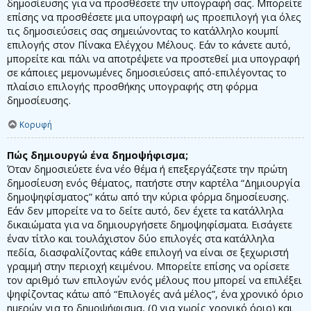
δημοσίευσης για να προσθέσετε την υπογραφή σας. Μπορείτε
επίσης να προσθέσετε μια υπογραφή ως προεπιλογή για όλες
τις δημοσιεύσεις σας σημειώνοντας το κατάλληλο κουμπί
επιλογής στον Πίνακα Ελέγχου Μέλους. Εάν το κάνετε αυτό,
μπορείτε και πάλι να αποτρέψετε να προστεθεί μια υπογραφή
σε κάποιες μεμονωμένες δημοσιεύσεις από-επιλέγοντας το
πλαίσιο επιλογής προσθήκης υπογραφής στη φόρμα
δημοσίευσης.
Κορυφή
Πώς δημιουργώ ένα δημοψήφισμα;
Όταν δημοσιεύετε ένα νέο θέμα ή επεξεργάζεστε την πρώτη
δημοσίευση ενός θέματος, πατήστε στην καρτέλα “Δημιουργία
δημοψηφίσματος” κάτω από την κύρια φόρμα δημοσίευσης.
Εάν δεν μπορείτε να το δείτε αυτό, δεν έχετε τα κατάλληλα
δικαιώματα για να δημιουργήσετε δημοψηφίσματα. Εισάγετε
έναν τίτλο και τουλάχιστον δύο επιλογές στα κατάλληλα
πεδία, διασφαλίζοντας κάθε επιλογή να είναι σε ξεχωριστή
γραμμή στην περιοχή κειμένου. Μπορείτε επίσης να ορίσετε
τον αριθμό των επιλογών ενός μέλους που μπορεί να επιλέξει
ψηφίζοντας κάτω από “Επιλογές ανά μέλος”, ένα χρονικό όριο
ημερών για το δημοψήφισμα, (0 για χωρίς χρονικό όριο) και