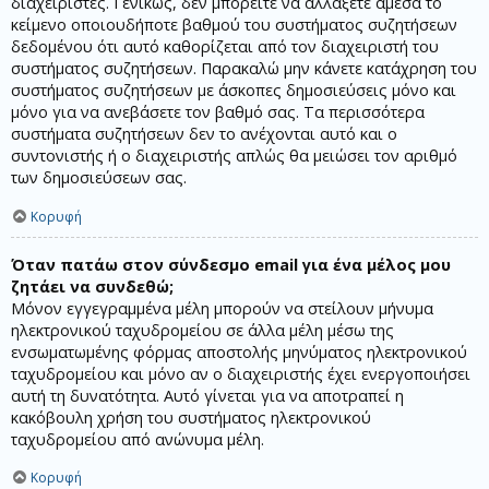
διαχειριστές. Γενικώς, δεν μπορείτε να αλλάξετε άμεσα το
κείμενο οποιουδήποτε βαθμού του συστήματος συζητήσεων
δεδομένου ότι αυτό καθορίζεται από τον διαχειριστή του
συστήματος συζητήσεων. Παρακαλώ μην κάνετε κατάχρηση του
συστήματος συζητήσεων με άσκοπες δημοσιεύσεις μόνο και
μόνο για να ανεβάσετε τον βαθμό σας. Τα περισσότερα
συστήματα συζητήσεων δεν το ανέχονται αυτό και ο
συντονιστής ή ο διαχειριστής απλώς θα μειώσει τον αριθμό
των δημοσιεύσεων σας.
Κορυφή
Όταν πατάω στον σύνδεσμο email για ένα μέλος μου
ζητάει να συνδεθώ;
Μόνον εγγεγραμμένα μέλη μπορούν να στείλουν μήνυμα
ηλεκτρονικού ταχυδρομείου σε άλλα μέλη μέσω της
ενσωματωμένης φόρμας αποστολής μηνύματος ηλεκτρονικού
ταχυδρομείου και μόνο αν ο διαχειριστής έχει ενεργοποιήσει
αυτή τη δυνατότητα. Αυτό γίνεται για να αποτραπεί η
κακόβουλη χρήση του συστήματος ηλεκτρονικού
ταχυδρομείου από ανώνυμα μέλη.
Κορυφή