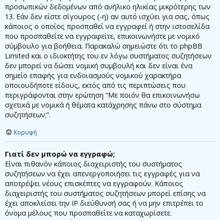
προσωπικών δεδομένων από ανήλικο ηλικίας μικρότερης των
13. Εάν δεν είστε σίγουρος (-η) αν αυτό ισχύει για σας, όπως
κάποιος ο οποίος προσπαθεί να εγγραφεί ή στην ιστοσελίδα
που προσπαθείτε να εγγραφείτε, επικοινωνήστε με νομικό
σύμβουλο για βοήθεια. Παρακαλώ σημειώστε ότι το phpBB
Limited και ο ιδιοκτήτης του εν λόγω συστήματος συζητήσεων
δεν μπορεί να δώσει νομική συμβουλή και δεν είναι ένα
σημείο επαφής για ενδοιασμούς νομικού χαρακτήρα
οποιουδήποτε είδους, εκτός από τις περιπτώσεις που
περιγράφονται στην ερώτηση “Με ποιόν θα επικοινωνήσω
σχετικά με νομικά ή θέματα κατάχρησης πάνω στο σύστημα
συζητήσεων;”.
Κορυφή
Γιατί δεν μπορώ να εγγραφώ;
Είναι πιθανόν κάποιος διαχειριστής του συστήματος
συζητήσεων να έχει απενεργοποιήσει τις εγγραφές για να
αποτρέψει νέους επισκέπτες να εγγραφούν. Κάποιος
διαχειριστής του συστήματος συζητήσεων μπορεί επίσης να
έχει αποκλείσει την IP διεύθυνσή σας ή να μην επιτρέπει το
όνομα μέλους που προσπαθείτε να καταχωρίσετε.