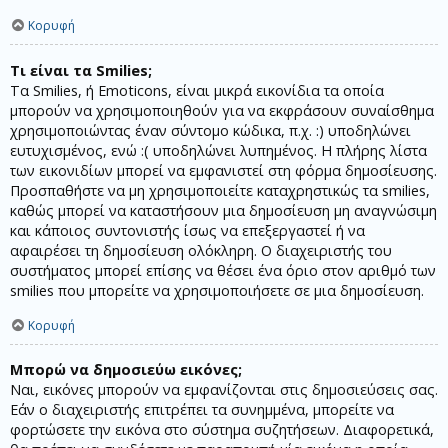
Κορυφή
Τι είναι τα Smilies;
Τα Smilies, ή Emoticons, είναι μικρά εικονίδια τα οποία
μπορούν να χρησιμοποιηθούν για να εκφράσουν συναίσθημα
χρησιμοποιώντας έναν σύντομο κώδικα, π.χ. :) υποδηλώνει
ευτυχισμένος, ενώ :( υποδηλώνει λυπημένος. Η πλήρης λίστα
των εικονιδίων μπορεί να εμφανιστεί στη φόρμα δημοσίευσης.
Προσπαθήστε να μη χρησιμοποιείτε καταχρηστικώς τα smilies,
καθώς μπορεί να καταστήσουν μια δημοσίευση μη αναγνώσιμη
και κάποιος συντονιστής ίσως να επεξεργαστεί ή να
αφαιρέσει τη δημοσίευση ολόκληρη. Ο διαχειριστής του
συστήματος μπορεί επίσης να θέσει ένα όριο στον αριθμό των
smilies που μπορείτε να χρησιμοποιήσετε σε μια δημοσίευση.
Κορυφή
Μπορώ να δημοσιεύω εικόνες;
Ναι, εικόνες μπορούν να εμφανίζονται στις δημοσιεύσεις σας.
Εάν ο διαχειριστής επιτρέπει τα συνημμένα, μπορείτε να
φορτώσετε την εικόνα στο σύστημα συζητήσεων. Διαφορετικά,