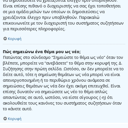
να δημοσιεύσετε να χρειάζονται έλεγχο πριν υποβληθούν.
Είναι επίσης πιθανό ο διαχειριστής να σας έχει τοποθετήσει
σε μια ομάδα μελών των οποίων οι δημοσιεύσεις να
χρειάζονται έλεγχο πριν υποβληθούν. Παρακαλώ
επικοινωνείτε με τον διαχειριστή του συστήματος συζητήσεων
για περισσότερες πληροφορίες.
Κορυφή
Πώς σημειώνω ένα θέμα μου ως νέο;
Πατώντας στο σύνδεσμο “Σημειώστε το θέμα ως νέο” όταν τον
βλέπετε, μπορείτε να “ανεβάσετε” το θέμα στην κορυφή της Δ.
Συζήτησης στην πρώτη σελίδα. Ωστόσο, αν δεν μπορείτε να το
δείτε αυτό, τότε η σημείωση θεμάτων ως νέα μπορεί να είναι
απενεργοποιημένη ή το περιθώριο χρόνου ανάμεσα σε
σημειώσεις θεμάτων ως νέα δεν έχει ακόμη επιτευχθεί. Είναι
επίσης δυνατόν να σημειώσετε ως νέο το θέμα απλώς
απαντώντας σε αυτό, ωστόσο, να είστε σίγουρος (-η) ότι
ακολουθείτε τους κανόνες του συστήματος συζητήσεων όταν
το κάνετε αυτό.
Κορυφή