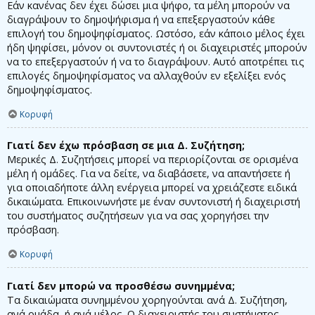
Εάν κανένας δεν έχει δώσει μια ψήφο, τα μέλη μπορούν να
διαγράψουν το δημοψήφισμα ή να επεξεργαστούν κάθε
επιλογή του δημοψηφίσματος. Ωστόσο, εάν κάποιο μέλος έχει
ήδη ψηφίσει, μόνον οι συντονιστές ή οι διαχειριστές μπορούν
να το επεξεργαστούν ή να το διαγράψουν. Αυτό αποτρέπει τις
επιλογές δημοψηφίσματος να αλλαχθούν εν εξελίξει ενός
δημοψηφίσματος.
Κορυφή
Γιατί δεν έχω πρόσβαση σε μια Δ. Συζήτηση;
Μερικές Δ. Συζητήσεις μπορεί να περιορίζονται σε ορισμένα
μέλη ή ομάδες. Για να δείτε, να διαβάσετε, να απαντήσετε ή
για οποιαδήποτε άλλη ενέργεια μπορεί να χρειάζεστε ειδικά
δικαιώματα. Επικοινωνήστε με έναν συντονιστή ή διαχειριστή
του συστήματος συζητήσεων για να σας χορηγήσει την
πρόσβαση.
Κορυφή
Γιατί δεν μπορώ να προσθέσω συνημμένα;
Τα δικαιώματα συνημμένου χορηγούνται ανά Δ. Συζήτηση,
ανά ομάδα, ή ανά μέλος. Ο διαχειριστής του συστήματος