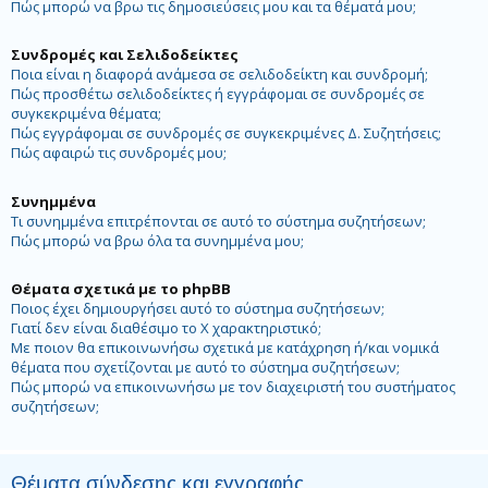
Πώς μπορώ να βρω τις δημοσιεύσεις μου και τα θέματά μου;
Συνδρομές και Σελιδοδείκτες
Ποια είναι η διαφορά ανάμεσα σε σελιδοδείκτη και συνδρομή;
Πώς προσθέτω σελιδοδείκτες ή εγγράφομαι σε συνδρομές σε
συγκεκριμένα θέματα;
Πώς εγγράφομαι σε συνδρομές σε συγκεκριμένες Δ. Συζητήσεις;
Πώς αφαιρώ τις συνδρομές μου;
Συνημμένα
Τι συνημμένα επιτρέπονται σε αυτό το σύστημα συζητήσεων;
Πώς μπορώ να βρω όλα τα συνημμένα μου;
Θέματα σχετικά με το phpBB
Ποιος έχει δημιουργήσει αυτό το σύστημα συζητήσεων;
Γιατί δεν είναι διαθέσιμο το Χ χαρακτηριστικό;
Με ποιον θα επικοινωνήσω σχετικά με κατάχρηση ή/και νομικά
θέματα που σχετίζονται με αυτό το σύστημα συζητήσεων;
Πώς μπορώ να επικοινωνήσω με τον διαχειριστή του συστήματος
συζητήσεων;
Θέματα σύνδεσης και εγγραφής