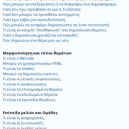
Πώς μπορώ να επεξεργαστώ ή να διαγράψω ένα δημοψήφισμα;
Γιατί δεν έχω πρόσβαση σε μια Δ. Συζήτηση;
Γιατί δεν μπορώ να προσθέσω συνημμένα;
Γιατί έχω λάβει μια προειδοποίηση;
Πώς μπορώ να αναφέρω δημοσιεύσεις σε έναν συντονιστή;
Τι είναι το κουμπί “Αποθήκευση” στη δημοσίευση θέματος;
Γιατί η δημοσίευση χρειάζεται να εγκριθεί;
Πώς σημειώνω ένα θέμα μου ως νέο;
Μορφοποίηση και τύποι θεμάτων
Τι είναι ο BBCode;
Μπορώ να χρησιμοποιήσω HTML;
Τι είναι τα Smilies;
Μπορώ να δημοσιεύω εικόνες;
Τι είναι οι γενικές ανακοινώσεις;
Τι είναι οι ανακοινώσεις;
Τι είναι τα επισημασμένα θέματα;
Τι είναι τα κλειδωμένα θέματα;
Τι είναι τα εικονίδια θεμάτων;
Επίπεδα μελών και Ομάδες
Τι είναι οι Διαχειριστές;
Τι είναι οι Συντονιστές;
Τι είναι οι ομάδες μελών;