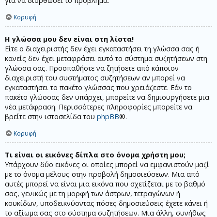
για να διορθώσει το πρόβλημα.
Κορυφή
Η γλώσσα μου δεν είναι στη λίστα!
Είτε ο διαχειριστής δεν έχει εγκαταστήσει τη γλώσσα σας ή
κανείς δεν έχει μεταφράσει αυτό το σύστημα συζητήσεων στη
γλώσσα σας. Προσπαθήστε να ζητήσετε από κάποιον
διαχειριστή του συστήματος συζητήσεων αν μπορεί να
εγκαταστήσει το πακέτο γλώσσας που χρειάζεστε. Εάν το
πακέτο γλώσσας δεν υπάρχει, μπορείτε να δημιουργήσετε μια
νέα μετάφραση. Περισσότερες πληροφορίες μπορείτε να
βρείτε στην ιστοσελίδα του
phpBB
®.
Κορυφή
Τι είναι οι εικόνες δίπλα στο όνομα χρήστη μου;
Υπάρχουν δύο εικόνες οι οποίες μπορεί να εμφανιστούν μαζί
με το όνομα μέλους στην προβολή δημοσιεύσεων. Μια από
αυτές μπορεί να είναι μια εικόνα που σχετίζεται με το βαθμό
σας, γενικώς με τη μορφή των άστρων, τετραγώνων ή
κουκίδων, υποδεικνύοντας πόσες δημοσιεύσεις έχετε κάνει ή
το αξίωμα σας στο σύστημα συζητήσεων. Μια άλλη, συνήθως