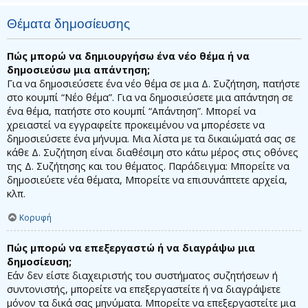
Θέματα δημοσίευσης
Πώς μπορώ να δημιουργήσω ένα νέο θέμα ή να
δημοσιεύσω μια απάντηση;
Για να δημοσιεύσετε ένα νέο θέμα σε μια Δ. Συζήτηση, πατήστε
στο κουμπί “Νέο θέμα”. Για να δημοσιεύσετε μια απάντηση σε
ένα θέμα, πατήστε στο κουμπί “Απάντηση”. Μπορεί να
χρειαστεί να εγγραφείτε προκειμένου να μπορέσετε να
δημοσιεύσετε ένα μήνυμα. Μια λίστα με τα δικαιώματά σας σε
κάθε Δ. Συζήτηση είναι διαθέσιμη στο κάτω μέρος στις οθόνες
της Δ. Συζήτησης και του θέματος. Παράδειγμα: Μπορείτε να
δημοσιεύετε νέα θέματα, Μπορείτε να επισυνάπτετε αρχεία,
κλπ.
Κορυφή
Πώς μπορώ να επεξεργαστώ ή να διαγράψω μια
δημοσίευση;
Εάν δεν είστε διαχειριστής του συστήματος συζητήσεων ή
συντονιστής, μπορείτε να επεξεργαστείτε ή να διαγράψετε
μόνον τα δικά σας μηνύματα. Μπορείτε να επεξεργαστείτε μια