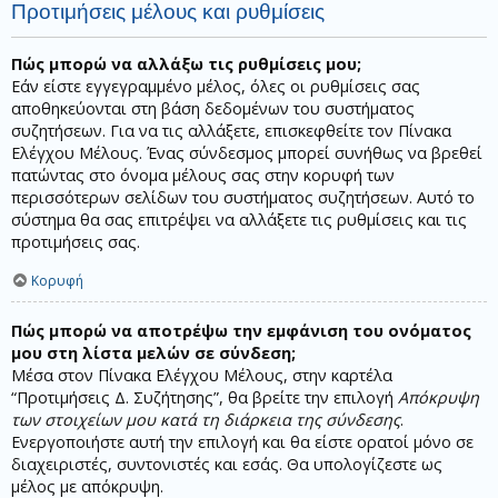
Προτιμήσεις μέλους και ρυθμίσεις
Πώς μπορώ να αλλάξω τις ρυθμίσεις μου;
Εάν είστε εγγεγραμμένο μέλος, όλες οι ρυθμίσεις σας
αποθηκεύονται στη βάση δεδομένων του συστήματος
συζητήσεων. Για να τις αλλάξετε, επισκεφθείτε τον Πίνακα
Ελέγχου Μέλους. Ένας σύνδεσμος μπορεί συνήθως να βρεθεί
πατώντας στο όνομα μέλους σας στην κορυφή των
περισσότερων σελίδων του συστήματος συζητήσεων. Αυτό το
σύστημα θα σας επιτρέψει να αλλάξετε τις ρυθμίσεις και τις
προτιμήσεις σας.
Κορυφή
Πώς μπορώ να αποτρέψω την εμφάνιση του ονόματος
μου στη λίστα μελών σε σύνδεση;
Μέσα στον Πίνακα Ελέγχου Μέλους, στην καρτέλα
“Προτιμήσεις Δ. Συζήτησης”, θα βρείτε την επιλογή
Απόκρυψη
των στοιχείων μου κατά τη διάρκεια της σύνδεσης
.
Ενεργοποιήστε αυτή την επιλογή και θα είστε ορατοί μόνο σε
διαχειριστές, συντονιστές και εσάς. Θα υπολογίζεστε ως
μέλος με απόκρυψη.